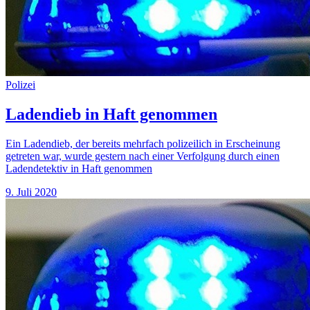
Polizei
Ladendieb in Haft genommen
Ein Ladendieb, der bereits mehrfach polizeilich in Erscheinung
getreten war, wurde gestern nach einer Verfolgung durch einen
Ladendetektiv in Haft genommen
9. Juli 2020