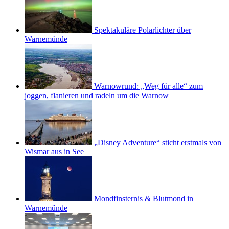
Spektakuläre Polarlichter über
Warnemünde
Warnowrund: „Weg für alle“ zum
joggen, flanieren und radeln um die Warnow
„Disney Adventure“ sticht erstmals von
Wismar aus in See
Mondfinsternis & Blutmond in
Warnemünde