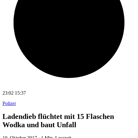
23:02
15:37
Polizei
Ladendieb flüchtet mit 15 Flaschen
Wodka und baut Unfall
10. Oktober 2017
·
1 Min. Lesezeit