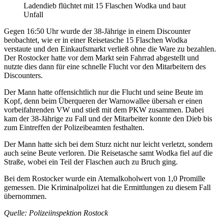
Ladendieb flüchtet mit 15 Flaschen Wodka und baut
Unfall
Gegen 16:50 Uhr wurde der 38-Jährige in einem Discounter
beobachtet, wie er in einer Reisetasche 15 Flaschen Wodka
verstaute und den Einkaufsmarkt verließ ohne die Ware zu bezahlen.
Der Rostocker hatte vor dem Markt sein Fahrrad abgestellt und
nutzte dies dann für eine schnelle Flucht vor den Mitarbeitern des
Discounters.
Der Mann hatte offensichtlich nur die Flucht und seine Beute im
Kopf, denn beim Überqueren der Warnowallee übersah er einen
vorbeifahrenden VW und stieß mit dem PKW zusammen. Dabei
kam der 38-Jährige zu Fall und der Mitarbeiter konnte den Dieb bis
zum Eintreffen der Polizeibeamten festhalten.
Der Mann hatte sich bei dem Sturz nicht nur leicht verletzt, sondern
auch seine Beute verloren. Die Reisetasche samt Wodka fiel auf die
Straße, wobei ein Teil der Flaschen auch zu Bruch ging.
Bei dem Rostocker wurde ein Atemalkoholwert von 1,0 Promille
gemessen. Die Kriminalpolizei hat die Ermittlungen zu diesem Fall
übernommen.
Quelle: Polizeiinspektion Rostock