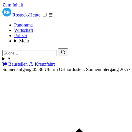
Zum Inhalt
Rostock-Heute
☰
Panorama
Wirtschaft
Polizei
Mehr
A
🚧 Baustellen
🚢 Kreuzfahrt
Sonnenaufgang 05:36 Uhr im Ostnordosten, Sonnenuntergang 20:57