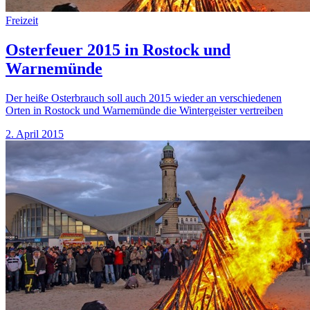
Freizeit
Osterfeuer 2015 in Rostock und
Warnemünde
Der heiße Osterbrauch soll auch 2015 wieder an verschiedenen
Orten in Rostock und Warnemünde die Wintergeister vertreiben
2. April 2015