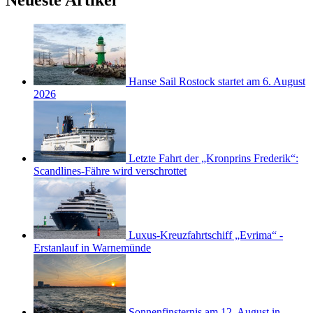
Neueste Artikel
Hanse Sail Rostock startet am 6. August
2026
Letzte Fahrt der „Kronprins Frederik“:
Scandlines-Fähre wird verschrottet
Luxus-Kreuzfahrtschiff „Evrima“ -
Erstanlauf in Warnemünde
Sonnenfinsternis am 12. August in