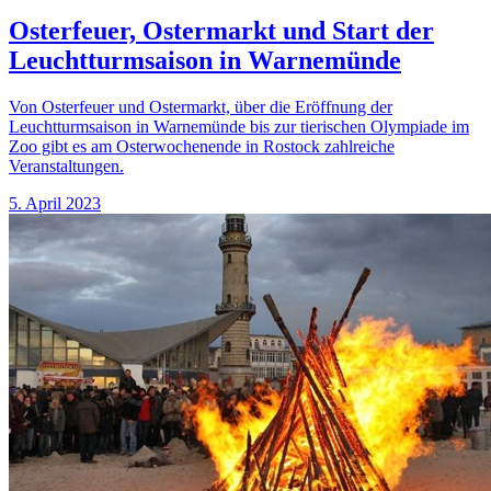
Osterfeuer, Ostermarkt und Start der
Leuchtturmsaison in Warnemünde
Von Osterfeuer und Ostermarkt, über die Eröffnung der
Leuchtturmsaison in Warnemünde bis zur tierischen Olympiade im
Zoo gibt es am Osterwochenende in Rostock zahlreiche
Veranstaltungen.
5. April 2023