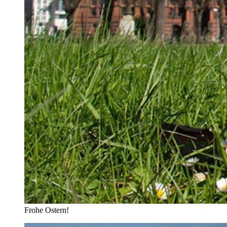
Frohe Ostern!