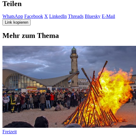
Teilen
WhatsApp
Facebook
X
LinkedIn
Threads
Bluesky
E-Mail
Link kopieren
Mehr zum Thema
Freizeit