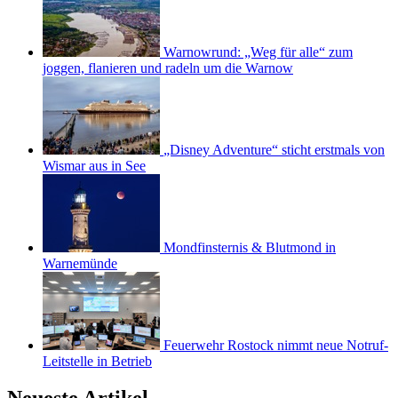
Warnowrund: „Weg für alle“ zum
joggen, flanieren und radeln um die Warnow
„Disney Adventure“ sticht erstmals von
Wismar aus in See
Mondfinsternis & Blutmond in
Warnemünde
Feuerwehr Rostock nimmt neue Notruf-
Leitstelle in Betrieb