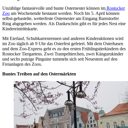
Unzählige fantasievolle und bunte Osternester können im
Rostocker
Zoo
am Wochenende bestaunt werden. Noch bis 5. April können
selbst-gebastelte, wetterfeste Osternester am Eingang Barnstorfer
Ring abgegeben werden. Als Dankeschön gibt es für jedes Nest eine
Kindereintrittskarte.
Mit Eierlauf, Schubkarrenrennen und anderen Kinderaktionen wird
im Zoo täglich ab 9 Uhr das Osterfest gefeiert. Mit dem Osterhasen
und dem Zoo-Express geht es zu den ersten Frühlingstierkindern des
Rostocker Tiergartens. Zwei Trampeltierchen, zwei Kängurukinder
und sechs putzige Pinguine tummeln sich seit Neuestem auf den
Freianlagen des Zoos.
Buntes Treiben auf den Ostermärkten