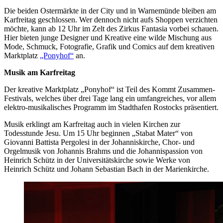
Die beiden Ostermärkte in der City und in Warnemünde bleiben am
Karfreitag geschlossen. Wer dennoch nicht aufs Shoppen verzichten
möchte, kann ab 12 Uhr im Zelt des Zirkus Fantasia vorbei schauen.
Hier bieten junge Designer und Kreative eine wilde Mischung aus
Mode, Schmuck, Fotografie, Grafik und Comics auf dem kreativen
Marktplatz
„Ponyhof“
an.
Musik am Karfreitag
Der kreative Marktplatz „Ponyhof“ ist Teil des Kommt Zusammen-
Festivals, welches über drei Tage lang ein umfangreiches, vor allem
elektro-musikalisches Programm im Stadthafen Rostocks präsentiert.
Musik erklingt am Karfreitag auch in vielen Kirchen zur
Todesstunde Jesu. Um 15 Uhr beginnen „Stabat Mater“ von
Giovanni Battista Pergolesi in der Johanniskirche, Chor- und
Orgelmusik von Johannis Brahms und die Johannispassion von
Heinrich Schütz in der Universitätskirche sowie Werke von
Heinrich Schütz und Johann Sebastian Bach in der Marienkirche.