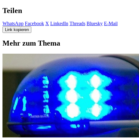
Teilen
WhatsApp
Facebook
X
LinkedIn
Threads
Bluesky
E-Mail
Link kopieren
Mehr zum Thema