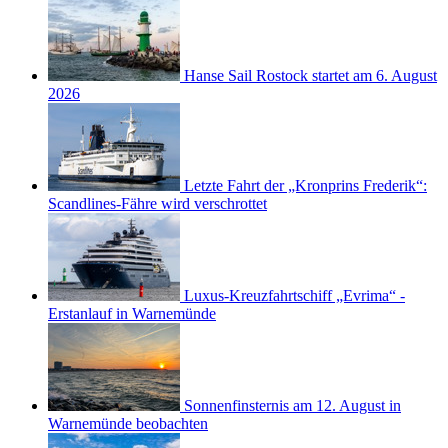
Hanse Sail Rostock startet am 6. August
2026
Letzte Fahrt der „Kronprins Frederik“:
Scandlines-Fähre wird verschrottet
Luxus-Kreuzfahrtschiff „Evrima“ -
Erstanlauf in Warnemünde
Sonnenfinsternis am 12. August in
Warnemünde beobachten