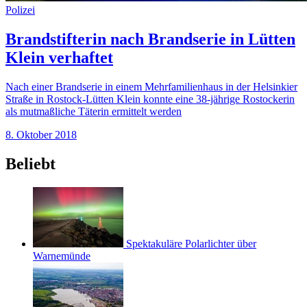
Polizei
Brandstifterin nach Brandserie in Lütten
Klein verhaftet
Nach einer Brandserie in einem Mehrfamilienhaus in der Helsinkier
Straße in Rostock-Lütten Klein konnte eine 38-jährige Rostockerin
als mutmaßliche Täterin ermittelt werden
8. Oktober 2018
Beliebt
Spektakuläre Polarlichter über
Warnemünde