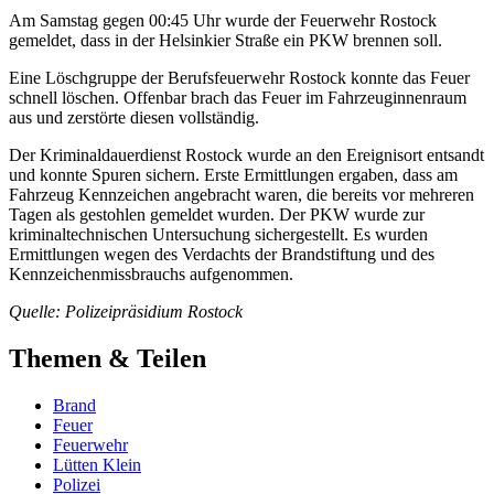
Am Samstag gegen 00:45 Uhr wurde der Feuerwehr Rostock
gemeldet, dass in der Helsinkier Straße ein PKW brennen soll.
Eine Löschgruppe der Berufsfeuerwehr Rostock konnte das Feuer
schnell löschen. Offenbar brach das Feuer im Fahrzeuginnenraum
aus und zerstörte diesen vollständig.
Der Kriminaldauerdienst Rostock wurde an den Ereignisort entsandt
und konnte Spuren sichern. Erste Ermittlungen ergaben, dass am
Fahrzeug Kennzeichen angebracht waren, die bereits vor mehreren
Tagen als gestohlen gemeldet wurden. Der PKW wurde zur
kriminaltechnischen Untersuchung sichergestellt. Es wurden
Ermittlungen wegen des Verdachts der Brandstiftung und des
Kennzeichenmissbrauchs aufgenommen.
Quelle: Polizeipräsidium Rostock
Themen & Teilen
Brand
Feuer
Feuerwehr
Lütten Klein
Polizei