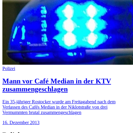
Polizei
Mann vor Café Median in der KTV
zusammengeschlagen
Ein 35-jähriger Rostocker wurde am Freitagabend nach dem
Verlassen des Cafés Median in der Niklotstraße von drei
Vermummten brutal zusammengeschlagen
16. Dezember 2013