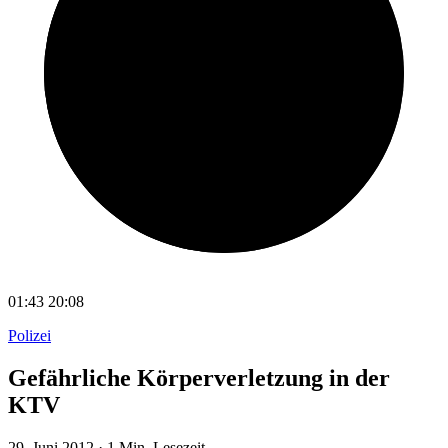
01:43
20:08
Polizei
Gefährliche Körperverletzung in der
KTV
29. Juni 2012
·
1 Min. Lesezeit