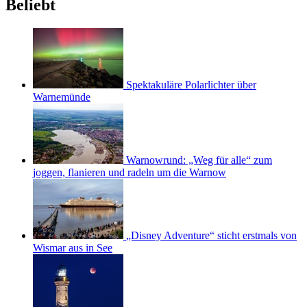
Beliebt
Spektakuläre Polarlichter über
Warnemünde
Warnowrund: „Weg für alle“ zum
joggen, flanieren und radeln um die Warnow
„Disney Adventure“ sticht erstmals von
Wismar aus in See