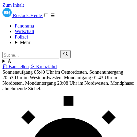
Zum Inhalt
Rostock-Heute
☰
Panorama
Wirtschaft
Polizei
Mehr
A
🚧 Baustellen
🚢 Kreuzfahrt
Sonnenaufgang 05:40 Uhr im Ostnordosten, Sonnenuntergang
20:53 Uhr im Westnordwesten. Mondaufgang 01:43 Uhr im
Nordosten, Monduntergang 20:08 Uhr im Nordwesten. Mondphase:
abnehmende Sichel.