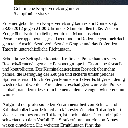
Gefährliche Körperverletzung in der
Stampfmüllerstraße
Zu einer gefährlichen Körperverletzung kam es am Donnerstag,
28.06.2012 gegen 21:00 Uhr in der Stampfmüllerstraße. Wie ein
Zeuge über Notruf mitteilte, wurde ein Mann aus einer
Personengruppe heraus geschlagen und am Boden liegend mehrfach
getreten. Anschließend verließen die Gruppe und das Opfer den
Tatort in unterschiedliche Richtungen.
Schon kurze Zeit später konnten Kräfte des Polizeihauptreviers
Rostock-Reutershagen eine Personengruppe in Tatortnähe feststellen
und kontrollieren. Der Kriminaldauerdienst Rostock übernahm
parallel die Befragung der Zeugen und sicherte umfangreiches
Spurenmaterial. Durch Zeugen konnte ein Tatverdächtiger eindeutig
wiedererkannt werden. Auch dem Geschädigten wurde die Polizei
habhaft, nachdem dieser durch einen anderen Zeugen wiedererkannt
wurde.
Aufgrund der professionellen Zusammenarbeit von Schutz- und
Kriminalpolizei wurde innerhalb kürzester Zeit eine Tat aufgeklärt.
Wie es allerdings zu der Tat kam, ist noch unklar. Täter und Opfer
schweigen zu dem Vorfall. Ein Strafverfahren wurde von Amtes
wegen eingeleitet. Die weiteren Ermittlungen führt das