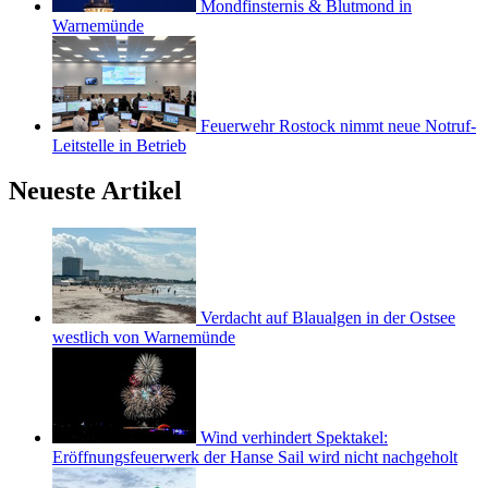
Mondfinsternis & Blutmond in
Warnemünde
Feuerwehr Rostock nimmt neue Notruf-
Leitstelle in Betrieb
Neueste Artikel
Verdacht auf Blaualgen in der Ostsee
westlich von Warnemünde
Wind verhindert Spektakel:
Eröffnungsfeuerwerk der Hanse Sail wird nicht nachgeholt