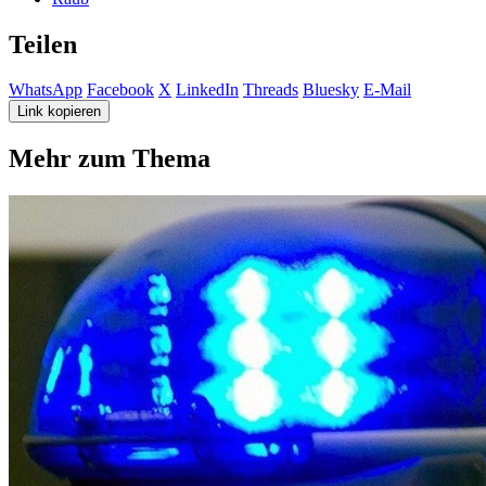
Teilen
WhatsApp
Facebook
X
LinkedIn
Threads
Bluesky
E-Mail
Link kopieren
Mehr zum Thema