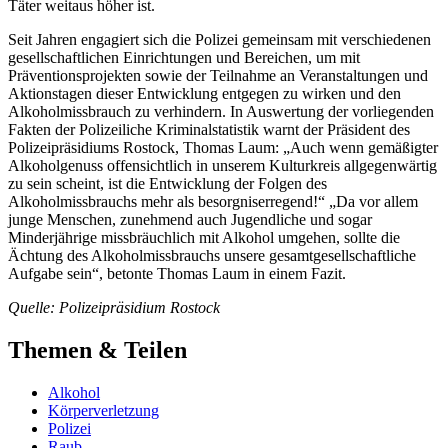
Täter weitaus höher ist.
Seit Jahren engagiert sich die Polizei gemeinsam mit verschiedenen
gesellschaftlichen Einrichtungen und Bereichen, um mit
Präventionsprojekten sowie der Teilnahme an Veranstaltungen und
Aktionstagen dieser Entwicklung entgegen zu wirken und den
Alkoholmissbrauch zu verhindern. In Auswertung der vorliegenden
Fakten der Polizeiliche Kriminalstatistik warnt der Präsident des
Polizeipräsidiums Rostock, Thomas Laum: „Auch wenn gemäßigter
Alkoholgenuss offensichtlich in unserem Kulturkreis allgegenwärtig
zu sein scheint, ist die Entwicklung der Folgen des
Alkoholmissbrauchs mehr als besorgniserregend!“ „Da vor allem
junge Menschen, zunehmend auch Jugendliche und sogar
Minderjährige missbräuchlich mit Alkohol umgehen, sollte die
Ächtung des Alkoholmissbrauchs unsere gesamtgesellschaftliche
Aufgabe sein“, betonte Thomas Laum in einem Fazit.
Quelle: Polizeipräsidium Rostock
Themen & Teilen
Alkohol
Körperverletzung
Polizei
Raub