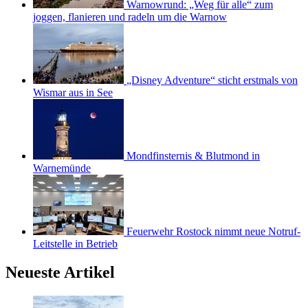
Warnowrund: „Weg für alle“ zum
joggen, flanieren und radeln um die Warnow
„Disney Adventure“ sticht erstmals von
Wismar aus in See
Mondfinsternis & Blutmond in
Warnemünde
Feuerwehr Rostock nimmt neue Notruf-
Leitstelle in Betrieb
Neueste Artikel