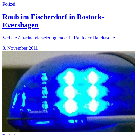
Polizei
Raub im Fischerdorf in Rostock-
Evershagen
Verbale Auseinandersetzung endet in Raub der Handtasche
8. November 2011