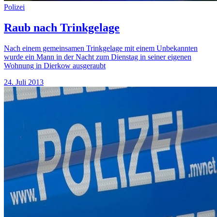
Polizei
Raub nach Trinkgelage
Nach einem gemeinsamen Trinkgelage mit einem Unbekannten
wurde ein Mann in der Nacht zum Dienstag in seiner eigenen
Wohnung in Dierkow ausgeraubt
24. Juli 2013