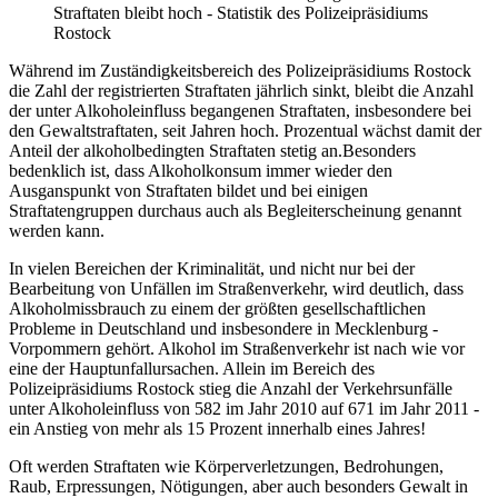
Straftaten bleibt hoch - Statistik des Polizeipräsidiums
Rostock
Während im Zuständigkeitsbereich des Polizeipräsidiums Rostock
die Zahl der registrierten Straftaten jährlich sinkt, bleibt die Anzahl
der unter Alkoholeinfluss begangenen Straftaten, insbesondere bei
den Gewaltstraftaten, seit Jahren hoch. Prozentual wächst damit der
Anteil der alkoholbedingten Straftaten stetig an.Besonders
bedenklich ist, dass Alkoholkonsum immer wieder den
Ausganspunkt von Straftaten bildet und bei einigen
Straftatengruppen durchaus auch als Begleiterscheinung genannt
werden kann.
In vielen Bereichen der Kriminalität, und nicht nur bei der
Bearbeitung von Unfällen im Straßenverkehr, wird deutlich, dass
Alkoholmissbrauch zu einem der größten gesellschaftlichen
Probleme in Deutschland und insbesondere in Mecklenburg -
Vorpommern gehört. Alkohol im Straßenverkehr ist nach wie vor
eine der Hauptunfallursachen. Allein im Bereich des
Polizeipräsidiums Rostock stieg die Anzahl der Verkehrsunfälle
unter Alkoholeinfluss von 582 im Jahr 2010 auf 671 im Jahr 2011 -
ein Anstieg von mehr als 15 Prozent innerhalb eines Jahres!
Oft werden Straftaten wie Körperverletzungen, Bedrohungen,
Raub, Erpressungen, Nötigungen, aber auch besonders Gewalt in