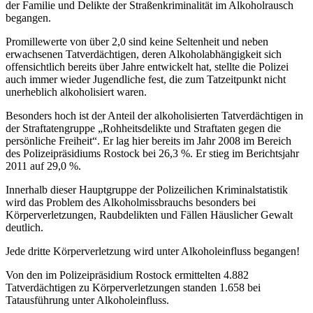
der Familie und Delikte der Straßenkriminalität im Alkoholrausch
begangen.
Promillewerte von über 2,0 sind keine Seltenheit und neben
erwachsenen Tatverdächtigen, deren Alkoholabhängigkeit sich
offensichtlich bereits über Jahre entwickelt hat, stellte die Polizei
auch immer wieder Jugendliche fest, die zum Tatzeitpunkt nicht
unerheblich alkoholisiert waren.
Besonders hoch ist der Anteil der alkoholisierten Tatverdächtigen in
der Straftatengruppe „Rohheitsdelikte und Straftaten gegen die
persönliche Freiheit“. Er lag hier bereits im Jahr 2008 im Bereich
des Polizeipräsidiums Rostock bei 26,3 %. Er stieg im Berichtsjahr
2011 auf 29,0 %.
Innerhalb dieser Hauptgruppe der Polizeilichen Kriminalstatistik
wird das Problem des Alkoholmissbrauchs besonders bei
Körperverletzungen, Raubdelikten und Fällen Häuslicher Gewalt
deutlich.
Jede dritte Körperverletzung wird unter Alkoholeinfluss begangen!
Von den im Polizeipräsidium Rostock ermittelten 4.882
Tatverdächtigen zu Körperverletzungen standen 1.658 bei
Tatausführung unter Alkoholeinfluss.