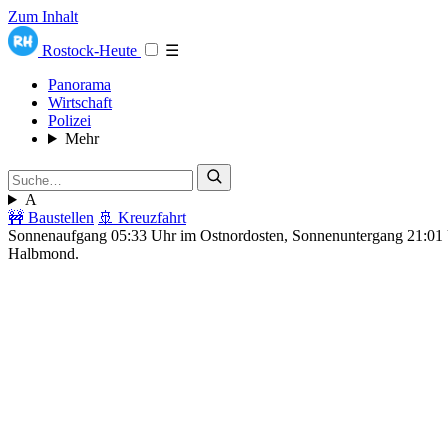
Zum Inhalt
Rostock-Heute
☰
Panorama
Wirtschaft
Polizei
Mehr
A
🚧 Baustellen
🚢 Kreuzfahrt
Sonnenaufgang 05:33 Uhr im Ostnordosten, Sonnenuntergang 21:0
Halbmond.