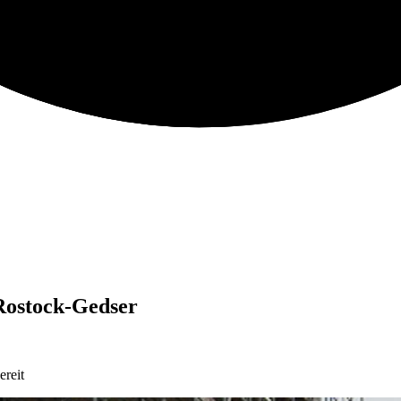
 Rostock-Gedser
ereit