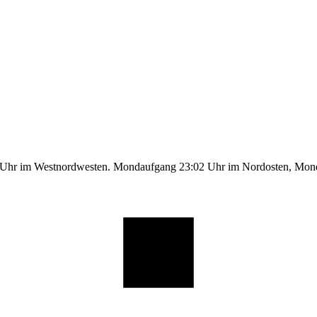
1 Uhr im Westnordwesten. Mondaufgang 23:02 Uhr im Nordosten, Mo