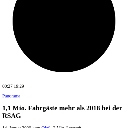
00:27
19:29
Panorama
1,1 Mio. Fahrgäste mehr als 2018 bei der
RSAG
14. Januar 2020
, von
Olaf
·
2 Min. Lesezeit