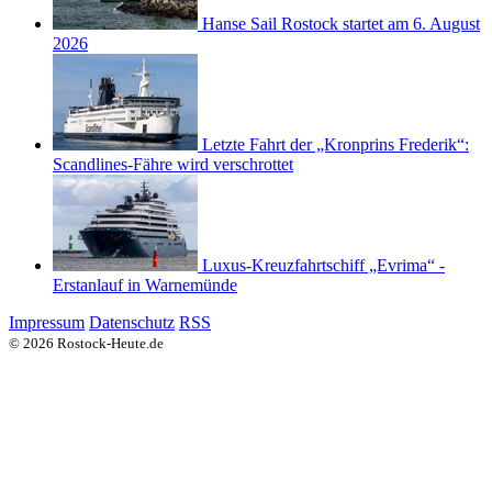
Hanse Sail Rostock startet am 6. August
2026
Letzte Fahrt der „Kronprins Frederik“:
Scandlines-Fähre wird verschrottet
Luxus-Kreuzfahrtschiff „Evrima“ -
Erstanlauf in Warnemünde
Impressum
Datenschutz
RSS
© 2026 Rostock-Heute.de