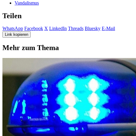
Vandalismus
Teilen
WhatsApp
Facebook
X
LinkedIn
Threads
Bluesky
E-Mail
Link kopieren
Mehr zum Thema