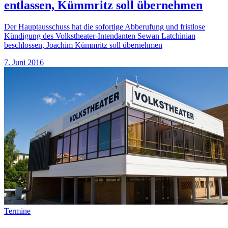
entlassen, Kümmritz soll übernehmen
Der Hauptausschuss hat die sofortige Abberufung und fristlose
Kündigung des Volkstheater-Intendanten Sewan Latchinian
beschlossen, Joachim Kümmritz soll übernehmen
7. Juni 2016
Termine