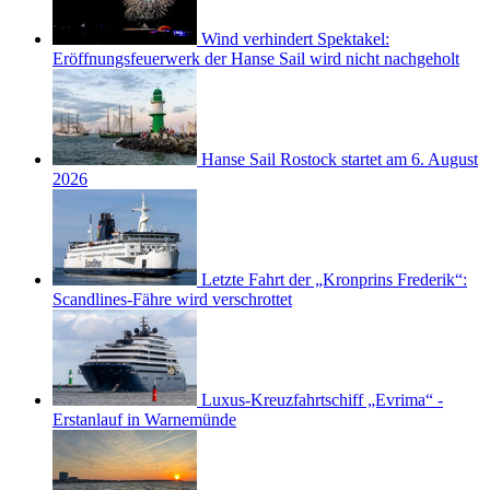
Wind verhindert Spektakel:
Eröffnungsfeuerwerk der Hanse Sail wird nicht nachgeholt
Hanse Sail Rostock startet am 6. August
2026
Letzte Fahrt der „Kronprins Frederik“:
Scandlines-Fähre wird verschrottet
Luxus-Kreuzfahrtschiff „Evrima“ -
Erstanlauf in Warnemünde