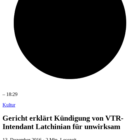
–
18:29
Kultur
Gericht erklärt Kündigung von VTR-
Intendant Latchinian für unwirksam
13. Dezember 2016
·
2 Min. Lesezeit