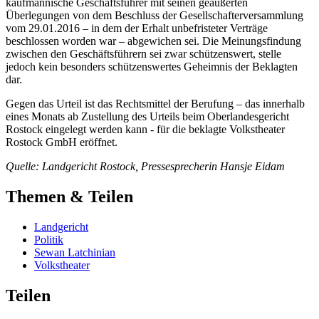
kaufmännische Geschäftsführer mit seinen geäußerten
Überlegungen von dem Beschluss der Gesellschafterversammlung
vom 29.01.2016 – in dem der Erhalt unbefristeter Verträge
beschlossen worden war – abgewichen sei. Die Meinungsfindung
zwischen den Geschäftsführern sei zwar schützenswert, stelle
jedoch kein besonders schützenswertes Geheimnis der Beklagten
dar.
Gegen das Urteil ist das Rechtsmittel der Berufung – das innerhalb
eines Monats ab Zustellung des Urteils beim Oberlandesgericht
Rostock eingelegt werden kann - für die beklagte Volkstheater
Rostock GmbH eröffnet.
Quelle: Landgericht Rostock, Pressesprecherin Hansje Eidam
Themen & Teilen
Landgericht
Politik
Sewan Latchinian
Volkstheater
Teilen