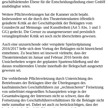
geschäftsleitender Ebene für die Entscheidungsfindung einer GmbH
unabdingbar seien.
Weitere Pflichtverletzungen hat die Kammer nicht bejaht.
Insbesondere sei die durch den Theaterintendanten öffentlich
geäußerte Kritik an der Geschäftspolitik der Beklagten vom
Grundrecht auf Meinungs- und Kunstfreiheit (Art 5 Abs. 1 und 3
GG) gedeckt. Die Grenze zu unangemessener und persönlich
verunglimpfender Kritik sei noch nicht überschritten gewesen.
Auch eine unzureichende oder verspätete Spielzeitplanung
2016/2017 ließe sich dem Vortrag der Beklagten nicht hinreichend
entnehmen. Zu beachten sei insoweit vielmehr, dass der
Theaterintendant im Januar und Februar 2016 bereits den
Unsicherheiten wegen der geplanten Spartenschließung und der
daraus resultierenden Unruhe innerhalb der Belegschaft ausgesetzt
gewesen sei.
Die verbleibende Pflichtverletzung durch Unterrichtung des
Betriebsrates der Beklagten über die Überlegungen des
kaufmännischen Geschäftsführers zur „rechtssicheren“ Freisetzung
von unbefristet eingestellten Schauspielern wiege in der
Gesamtabwägung der Interessen nicht so schwer, dass die
Fortsetzung des Geschäftsführerverhältnisses für die Beklagte nicht
mehr zumutbar sei. Dabei sei auch zu berücksichtigen, dass der