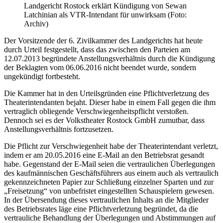
Landgericht Rostock erklärt Kündigung von Sewan
Latchinian als VTR-Intendant für unwirksam (Foto:
Archiv)
Der Vorsitzende der 6. Zivilkammer des Landgerichts hat heute
durch Urteil festgestellt, dass das zwischen den Parteien am
12.07.2013 begründete Anstellungsverhältnis durch die Kündigung
der Beklagten vom 06.06.2016 nicht beendet wurde, sondern
ungekündigt fortbesteht.
Die Kammer hat in den Urteilsgründen eine Pflichtverletzung des
Theaterintendanten bejaht. Dieser habe in einem Fall gegen die ihm
vertraglich obliegende Verschwiegenheitspflicht verstoßen.
Dennoch sei es der Volkstheater Rostock GmbH zumutbar, dass
Anstellungsverhältnis fortzusetzen.
Die Pflicht zur Verschwiegenheit habe der Theaterintendant verletzt,
indem er am 20.05.2016 eine E-Mail an den Betriebsrat gesandt
habe. Gegenstand der E-Mail seien die vertraulichen Überlegungen
des kaufmännischen Geschäftsführers aus einem auch als vertraulich
gekennzeichneten Papier zur Schließung einzelner Sparten und zur
„Freisetzung“ von unbefristet eingestellten Schauspielern gewesen.
In der Übersendung dieses vertraulichen Inhalts an die Mitglieder
des Betriebsrates läge eine Pflichtverletzung begründet, da die
vertrauliche Behandlung der Überlegungen und Abstimmungen auf