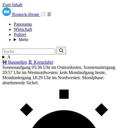
Zum Inhalt
Rostock-Heute
☰
Panorama
Wirtschaft
Polizei
Mehr
A
🚧 Baustellen
🚢 Kreuzfahrt
Sonnenaufgang 05:36 Uhr im Ostnordosten, Sonnenuntergang
20:57 Uhr im Westnordwesten. kein Mondaufgang heute,
Monduntergang 18:29 Uhr im Nordwesten. Mondphase:
abnehmende Sichel.