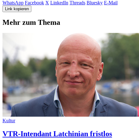
WhatsApp
Facebook
X
LinkedIn
Threads
Bluesky
E-Mail
Link kopieren
Mehr zum Thema
Kultur
VTR-Intendant Latchinian fristlos