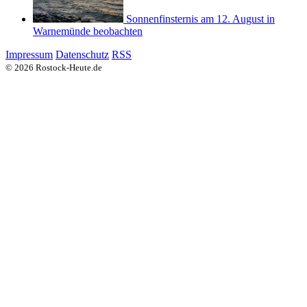
Sonnenfinsternis am 12. August in
Warnemünde beobachten
Impressum
Datenschutz
RSS
© 2026 Rostock-Heute.de