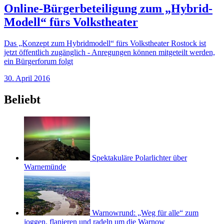
Online-Bürgerbeteiligung zum „Hybrid-
Modell“ fürs Volkstheater
Das „Konzept zum Hybridmodell“ fürs Volkstheater Rostock ist
jetzt öffentlich zugänglich - Anregungen können mitgeteilt werden,
ein Bürgerforum folgt
30. April 2016
Beliebt
Spektakuläre Polarlichter über
Warnemünde
Warnowrund: „Weg für alle“ zum
joggen, flanieren und radeln um die Warnow