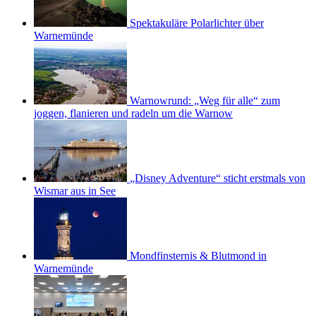
Spektakuläre Polarlichter über
Warnemünde
Warnowrund: „Weg für alle“ zum
joggen, flanieren und radeln um die Warnow
„Disney Adventure“ sticht erstmals von
Wismar aus in See
Mondfinsternis & Blutmond in
Warnemünde