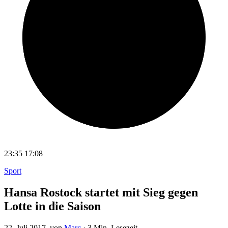
23:35
17:08
Sport
Hansa Rostock startet mit Sieg gegen
Lotte in die Saison
22. Juli 2017
, von
Marc
·
3 Min. Lesezeit