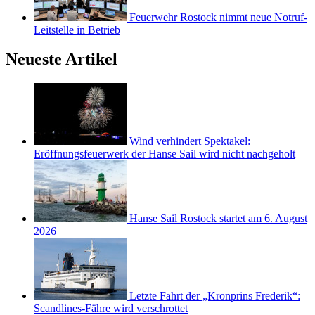
Feuerwehr Rostock nimmt neue Notruf-
Leitstelle in Betrieb
Neueste Artikel
Wind verhindert Spektakel:
Eröffnungsfeuerwerk der Hanse Sail wird nicht nachgeholt
Hanse Sail Rostock startet am 6. August
2026
Letzte Fahrt der „Kronprins Frederik“:
Scandlines-Fähre wird verschrottet