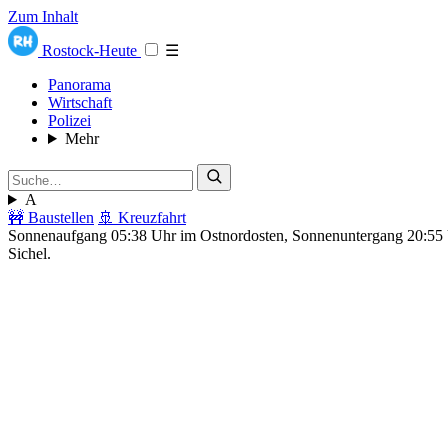
Zum Inhalt
Rostock-Heute
☰
Panorama
Wirtschaft
Polizei
Mehr
A
🚧 Baustellen
🚢 Kreuzfahrt
Sonnenaufgang 05:38 Uhr im Ostnordosten, Sonnenuntergang 20:5
Sichel.