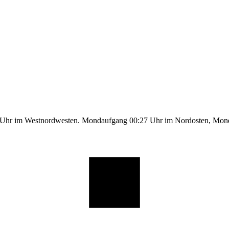
5 Uhr im Westnordwesten. Mondaufgang 00:27 Uhr im Nordosten, Mo