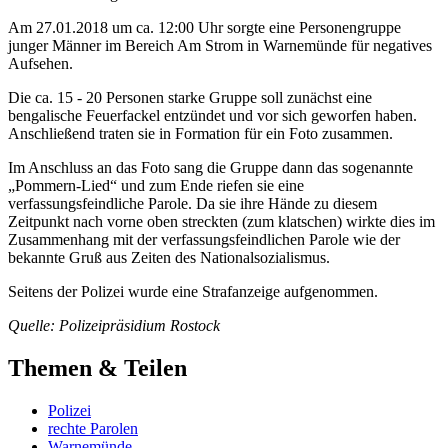
Am 27.01.2018 um ca. 12:00 Uhr sorgte eine Personengruppe
junger Männer im Bereich Am Strom in Warnemünde für negatives
Aufsehen.
Die ca. 15 - 20 Personen starke Gruppe soll zunächst eine
bengalische Feuerfackel entzündet und vor sich geworfen haben.
Anschließend traten sie in Formation für ein Foto zusammen.
Im Anschluss an das Foto sang die Gruppe dann das sogenannte
„Pommern-Lied“ und zum Ende riefen sie eine
verfassungsfeindliche Parole. Da sie ihre Hände zu diesem
Zeitpunkt nach vorne oben streckten (zum klatschen) wirkte dies im
Zusammenhang mit der verfassungsfeindlichen Parole wie der
bekannte Gruß aus Zeiten des Nationalsozialismus.
Seitens der Polizei wurde eine Strafanzeige aufgenommen.
Quelle: Polizeipräsidium Rostock
Themen & Teilen
Polizei
rechte Parolen
Warnemünde