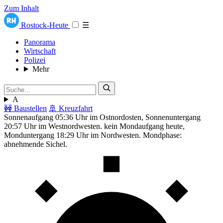
Zum Inhalt
Rostock-Heute
☰
Panorama
Wirtschaft
Polizei
Mehr
A
🚧 Baustellen
🚢 Kreuzfahrt
Sonnenaufgang 05:36 Uhr im Ostnordosten, Sonnenuntergang
20:57 Uhr im Westnordwesten. kein Mondaufgang heute,
Monduntergang 18:29 Uhr im Nordwesten. Mondphase:
abnehmende Sichel.