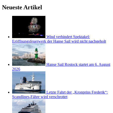
Neueste Artikel
Wind verhindert Spektakel:
Eröffnungsfeuerwerk der Hanse Sail wird nicht nachgeholt
Hanse Sail Rostock startet am 6. August
2026
Letzte Fahrt der „Kronprins Frederik“:
Scandlines-Fähre wird verschrottet