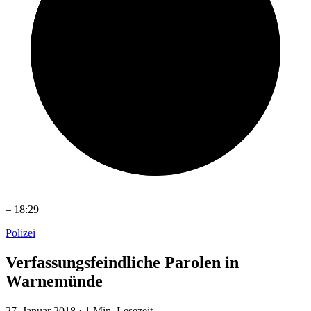
–
18:29
Polizei
Verfassungsfeindliche Parolen in
Warnemünde
27. Januar 2018
·
1 Min. Lesezeit