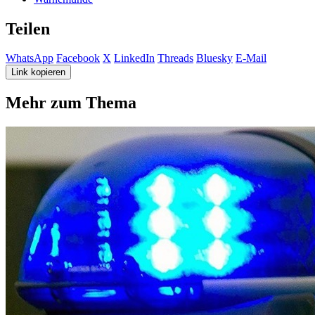
Teilen
WhatsApp
Facebook
X
LinkedIn
Threads
Bluesky
E-Mail
Link kopieren
Mehr zum Thema