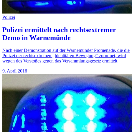
Polizei
Polizei ermittelt nach rechtsextremer
Demo in Warnemünde
Nach einer Demonstration auf der Warnemünder Promenade, die die
Polizei der rechtsextremen „Identitären Bewegung“ zuordnet, wird
wegen des Verstoßes gegen das Versammlungsgesetz ermittelt
9. April 2016