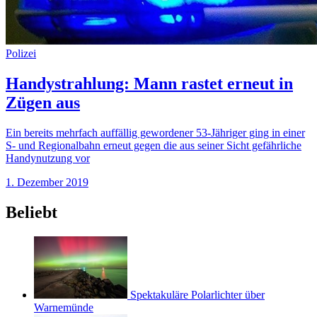
Polizei
Handystrahlung: Mann rastet erneut in
Zügen aus
Ein bereits mehrfach auffällig gewordener 53-Jähriger ging in einer
S- und Regionalbahn erneut gegen die aus seiner Sicht gefährliche
Handynutzung vor
1. Dezember 2019
Beliebt
Spektakuläre Polarlichter über
Warnemünde