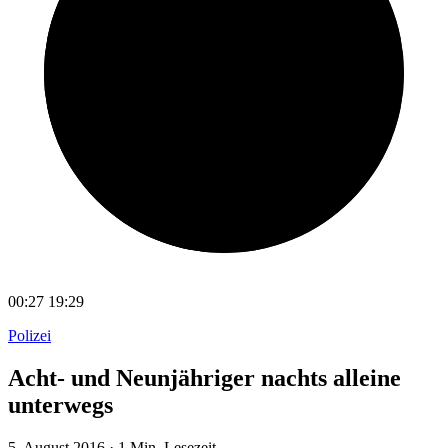
00:27
19:29
Polizei
Acht- und Neunjähriger nachts alleine
unterwegs
5. August 2016
·
1 Min. Lesezeit