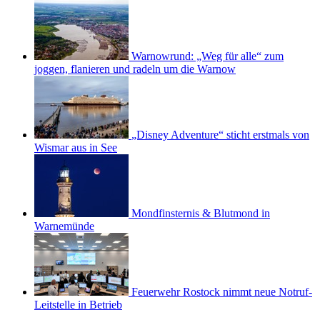
Warnowrund: „Weg für alle“ zum
joggen, flanieren und radeln um die Warnow
„Disney Adventure“ sticht erstmals von
Wismar aus in See
Mondfinsternis & Blutmond in
Warnemünde
Feuerwehr Rostock nimmt neue Notruf-
Leitstelle in Betrieb