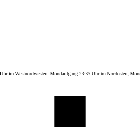
9 Uhr im Westnordwesten. Mondaufgang 23:35 Uhr im Nordosten, Mo