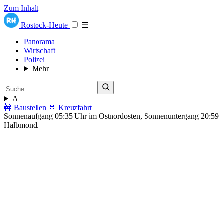
Zum Inhalt
Rostock-Heute
☰
Panorama
Wirtschaft
Polizei
Mehr
A
🚧 Baustellen
🚢 Kreuzfahrt
Sonnenaufgang 05:35 Uhr im Ostnordosten, Sonnenuntergang 20:5
Halbmond.