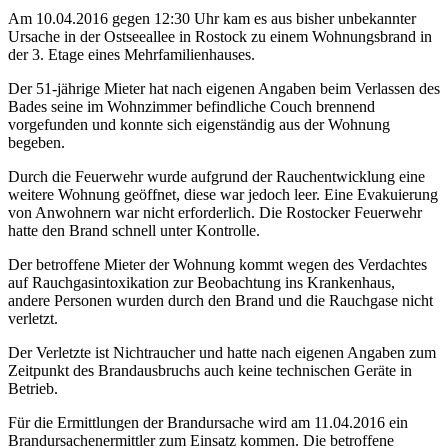
Am 10.04.2016 gegen 12:30 Uhr kam es aus bisher unbekannter
Ursache in der Ostseeallee in Rostock zu einem Wohnungsbrand in
der 3. Etage eines Mehrfamilienhauses.
Der 51-jährige Mieter hat nach eigenen Angaben beim Verlassen des
Bades seine im Wohnzimmer befindliche Couch brennend
vorgefunden und konnte sich eigenständig aus der Wohnung
begeben.
Durch die Feuerwehr wurde aufgrund der Rauchentwicklung eine
weitere Wohnung geöffnet, diese war jedoch leer. Eine Evakuierung
von Anwohnern war nicht erforderlich. Die Rostocker Feuerwehr
hatte den Brand schnell unter Kontrolle.
Der betroffene Mieter der Wohnung kommt wegen des Verdachtes
auf Rauchgasintoxikation zur Beobachtung ins Krankenhaus,
andere Personen wurden durch den Brand und die Rauchgase nicht
verletzt.
Der Verletzte ist Nichtraucher und hatte nach eigenen Angaben zum
Zeitpunkt des Brandausbruchs auch keine technischen Geräte in
Betrieb.
Für die Ermittlungen der Brandursache wird am 11.04.2016 ein
Brandursachenermittler zum Einsatz kommen. Die betroffene