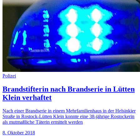
Polizei
Brandstifterin nach Brandserie in Lütten
Klein verhaftet
Nach einer Brandserie in einem Mehrfamilienhaus in der Helsinkier
Straße in Rostock-Lütten Klein konnte eine 38-jährige Rostockerin
als mutmaßliche Täterin ermittelt werden
8. Oktober 2018