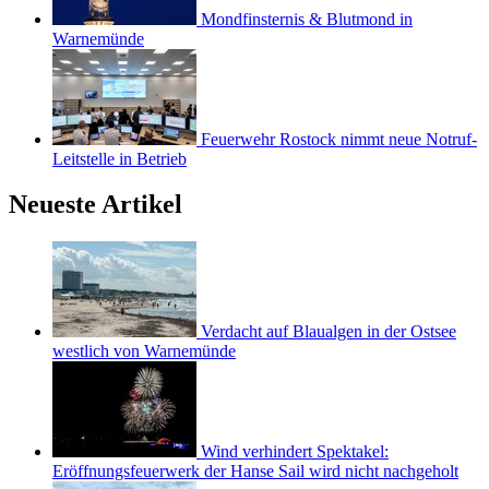
Mondfinsternis & Blutmond in
Warnemünde
Feuerwehr Rostock nimmt neue Notruf-
Leitstelle in Betrieb
Neueste Artikel
Verdacht auf Blaualgen in der Ostsee
westlich von Warnemünde
Wind verhindert Spektakel:
Eröffnungsfeuerwerk der Hanse Sail wird nicht nachgeholt