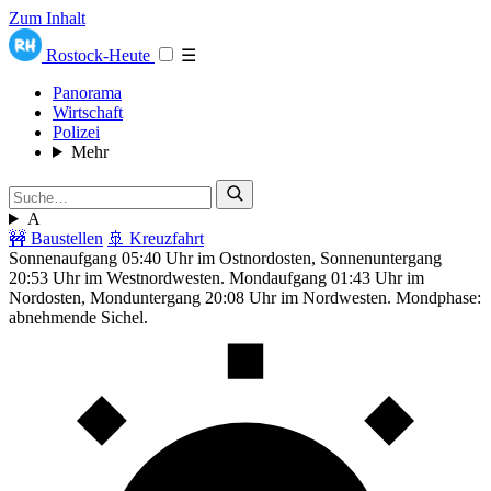
Zum Inhalt
Rostock-Heute
☰
Panorama
Wirtschaft
Polizei
Mehr
A
🚧 Baustellen
🚢 Kreuzfahrt
Sonnenaufgang 05:40 Uhr im Ostnordosten, Sonnenuntergang
20:53 Uhr im Westnordwesten. Mondaufgang 01:43 Uhr im
Nordosten, Monduntergang 20:08 Uhr im Nordwesten. Mondphase:
abnehmende Sichel.