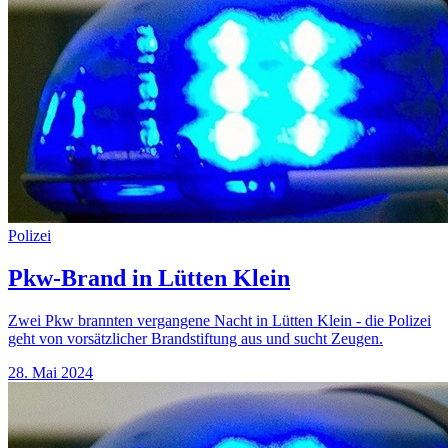
Polizei
Pkw-Brand in Lütten Klein
Zwei Pkw brannten vergangene Nacht in Lütten Klein - die Polizei
geht von vorsätzlicher Brandstiftung aus und sucht Zeugen.
28. Mai 2024