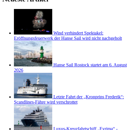
Wind verhindert Spektakel:
Eröffnungsfeuerwerk der Hanse Sail wird nicht nachgeholt
Hanse Sail Rostock startet am 6. August
2026
Letzte Fahrt der „Kronprins Frederik“:
Scandlines-Fähre wird verschrottet
Luxus-Kreuzfahrtschiff „Evrima“ -