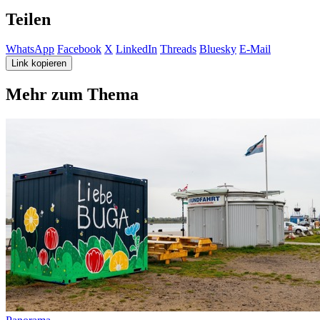
Teilen
WhatsApp
Facebook
X
LinkedIn
Threads
Bluesky
E-Mail
Link kopieren
Mehr zum Thema