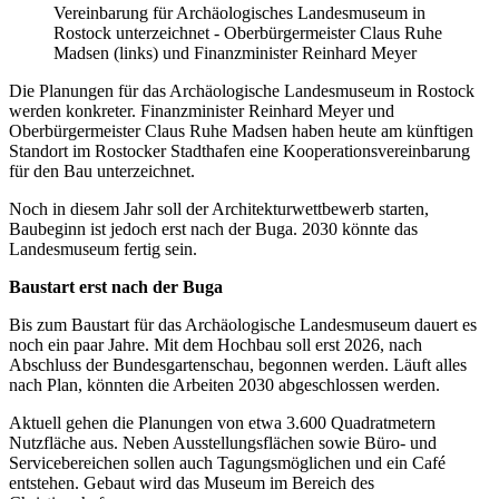
Vereinbarung für Archäologisches Landesmuseum in
Rostock unterzeichnet - Oberbürgermeister Claus Ruhe
Madsen (links) und Finanzminister Reinhard Meyer
Die Planungen für das Archäologische Landesmuseum in Rostock
werden konkreter. Finanzminister Reinhard Meyer und
Oberbürgermeister Claus Ruhe Madsen haben heute am künftigen
Standort im Rostocker Stadthafen eine Kooperationsvereinbarung
für den Bau unterzeichnet.
Noch in diesem Jahr soll der Architekturwettbewerb starten,
Baubeginn ist jedoch erst nach der Buga. 2030 könnte das
Landesmuseum fertig sein.
Baustart erst nach der Buga
Bis zum Baustart für das Archäologische Landesmuseum dauert es
noch ein paar Jahre. Mit dem Hochbau soll erst 2026, nach
Abschluss der Bundesgartenschau, begonnen werden. Läuft alles
nach Plan, könnten die Arbeiten 2030 abgeschlossen werden.
Aktuell gehen die Planungen von etwa 3.600 Quadratmetern
Nutzfläche aus. Neben Ausstellungsflächen sowie Büro- und
Servicebereichen sollen auch Tagungsmöglichen und ein Café
entstehen. Gebaut wird das Museum im Bereich des