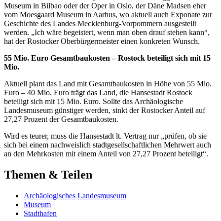
Museum in Bilbao oder der Oper in Oslo, der Däne Madsen eher
vom Moesgaard Museum in Aarhus, wo aktuell auch Exponate zur
Geschichte des Landes Mecklenburg-Vorpommern ausgestellt
werden. „Ich wäre begeistert, wenn man oben drauf stehen kann“,
hat der Rostocker Oberbürgermeister einen konkreten Wunsch.
55 Mio. Euro Gesamtbaukosten – Rostock beteiligt sich mit 15
Mio.
Aktuell plant das Land mit Gesamtbaukosten in Höhe von 55 Mio.
Euro – 40 Mio. Euro trägt das Land, die Hansestadt Rostock
beteiligt sich mit 15 Mio. Euro. Sollte das Archäologische
Landesmuseum günstiger werden, sinkt der Rostocker Anteil auf
27,27 Prozent der Gesamtbaukosten.
Wird es teurer, muss die Hansestadt lt. Vertrag nur „prüfen, ob sie
sich bei einem nachweislich stadtgesellschaftlichen Mehrwert auch
an den Mehrkosten mit einem Anteil von 27,27 Prozent beteiligt“.
Themen & Teilen
Archäologisches Landesmuseum
Museum
Stadthafen