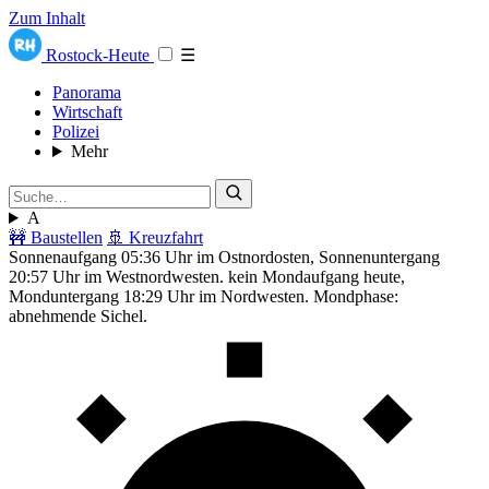
Zum Inhalt
Rostock-Heute
☰
Panorama
Wirtschaft
Polizei
Mehr
A
🚧 Baustellen
🚢 Kreuzfahrt
Sonnenaufgang 05:36 Uhr im Ostnordosten, Sonnenuntergang
20:57 Uhr im Westnordwesten. kein Mondaufgang heute,
Monduntergang 18:29 Uhr im Nordwesten. Mondphase:
abnehmende Sichel.