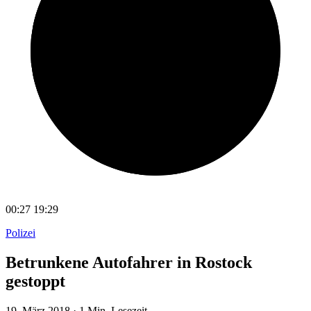
00:27
19:29
Polizei
Betrunkene Autofahrer in Rostock
gestoppt
19. März 2018
·
1 Min. Lesezeit