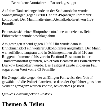
Betrunkene Autofahrer in Rostock gestoppt
Auf dem Tankstellengelände an der Stadtautobahn wurde
Sonntagmorgen gegen 08:00 Uhr ein 49-jähriger Fordfahrer
kontrolliert. Der Mann hatte einen Atemalkoholwert von 1,39
Promille.
Er musste sich einer Blutprobenentnahme unterziehen. Sein
Führerschein wurde beschlagnahmt.
Am gestrigen Abend gegen 19:30 Uhr wurde dann in
Brinckmansdorf ein weiterer Alkoholfahrer angehalten. Der Mann
war auffallend langsam und in Schlangenlinien die B 110 aus
Roggentin kommend bis vor ein Fastfood-Restaurant in der
Timmermannstrat gefahren, wo er von Beamten des Polizeireviers
Dierkow kontrolliert wurde. Das Testgerät zeigte in diesem Fall
sogar einen Wert von 2,03 Promille.
Ein Zeuge hatte wegen der auffälligen Fahrweise den Notruf
gewählt und die Polizei alarmiert, so dass der Opelfahrer „aus dem
Verkehr gezogen“ werden konnte, bevor etwas passiert.
Quelle: Polizeiinspektion Rostock
Themen & Teilen