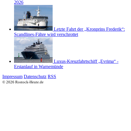
2026
Letzte Fahrt der „Kronprins Frederik“:
Scandlines-Fähre wird verschrottet
Luxus-Kreuzfahrtschiff „Evrima“ -
Erstanlauf in Warnemünde
Impressum
Datenschutz
RSS
© 2026 Rostock-Heute.de