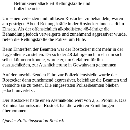
Betrunkener attackiert Rettungskräfte und
Polizeibeamte
Um einen verletzten und hilflosen Rostocker zu behandeln, waren
am gestrigen Abend Rettungskräfte in der Rostocker Innenstadt im
Einsatz. Als der offensichtlich alkoholisierte 48-Jährige die
Behandlung jedoch verweigerte und zunehmend aggressiver wurde,
riefen die Rettungskräfte die Polizei um Hilfe.
Beim Eintreffen der Beamten war der Rostocker nicht mehr in der
Lage alleine zu stehen. Da sich der 48-Jährige nicht mehr um sich
selbst kümmern konnte, wurde er, um Gefahren für ihn
auszuschließen, zur Ausnüchterung in Gewahrsam genommen.
Auf der anschließenden Fahrt zur Polizeidienststelle wurde der
Rostocker dann zunehmend aggressiver, beleidigte die Beamten und
versuchte sie zu treten. Die eingesetzten Polizeibeamten blieben
jedoch unverletzt.
Der Rostocker hatte einen Atemalkoholwert von 2,51 Promille. Das
Kriminalkommissariat Rostock hat die weiteren Ermittlungen
übernommen.
Quelle: Polizeiinspektion Rostock