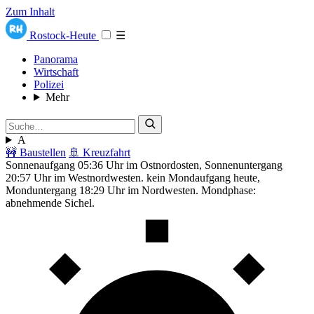
Zum Inhalt
Rostock-Heute
☰
Panorama
Wirtschaft
Polizei
Mehr
A
🚧 Baustellen
🚢 Kreuzfahrt
Sonnenaufgang 05:36 Uhr im Ostnordosten, Sonnenuntergang
20:57 Uhr im Westnordwesten. kein Mondaufgang heute,
Monduntergang 18:29 Uhr im Nordwesten. Mondphase:
abnehmende Sichel.