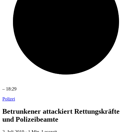
–
18:29
Polizei
Betrunkener attackiert Rettungskräfte
und Polizeibeamte
2. Juli 2019
·
1 Min. Lesezeit