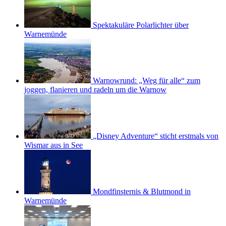
Spektakuläre Polarlichter über
Warnemünde
Warnowrund: „Weg für alle“ zum
joggen, flanieren und radeln um die Warnow
„Disney Adventure“ sticht erstmals von
Wismar aus in See
Mondfinsternis & Blutmond in
Warnemünde