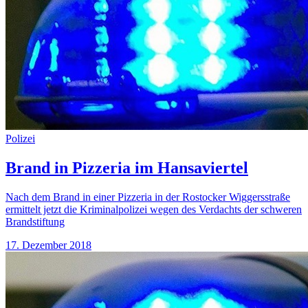
Polizei
Brand in Pizzeria im Hansaviertel
Nach dem Brand in einer Pizzeria in der Rostocker Wiggersstraße
ermittelt jetzt die Kriminalpolizei wegen des Verdachts der schweren
Brandstiftung
17. Dezember 2018