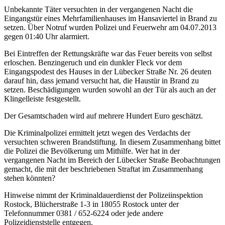
Unbekannte Täter versuchten in der vergangenen Nacht die
Eingangstür eines Mehrfamilienhauses im Hansaviertel in Brand zu
setzen. Über Notruf wurden Polizei und Feuerwehr am 04.07.2013
gegen 01:40 Uhr alarmiert.
Bei Eintreffen der Rettungskräfte war das Feuer bereits von selbst
erloschen. Benzingeruch und ein dunkler Fleck vor dem
Eingangspodest des Hauses in der Lübecker Straße Nr. 26 deuten
darauf hin, dass jemand versucht hat, die Haustür in Brand zu
setzen. Beschädigungen wurden sowohl an der Tür als auch an der
Klingelleiste festgestellt.
Der Gesamtschaden wird auf mehrere Hundert Euro geschätzt.
Die Kriminalpolizei ermittelt jetzt wegen des Verdachts der
versuchten schweren Brandstiftung. In diesem Zusammenhang bittet
die Polizei die Bevölkerung um Mithilfe. Wer hat in der
vergangenen Nacht im Bereich der Lübecker Straße Beobachtungen
gemacht, die mit der beschriebenen Straftat im Zusammenhang
stehen könnten?
Hinweise nimmt der Kriminaldauerdienst der Polizeiinspektion
Rostock, Blücherstraße 1-3 in 18055 Rostock unter der
Telefonnummer 0381 / 652-6224 oder jede andere
Polizeidienststelle entgegen.