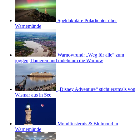
Spektakuläre Polarlichter über
Warnemünde
Warnowrund: „Weg für alle“ zum
joggen, flanieren und radeln um die Warnow
„Disney Adventure“ sticht erstmals von
Wismar aus in See
Mondfinsternis & Blutmond in
Warnemünde