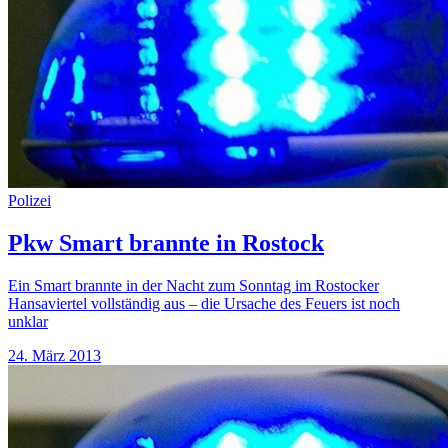
Polizei
Pkw Smart brannte in Rostock
Ein Smart brannte in der Nacht zum Sonntag im Rostocker
Hansaviertel vollständig aus – die Ursache des Feuers ist noch
unklar
24. März 2013