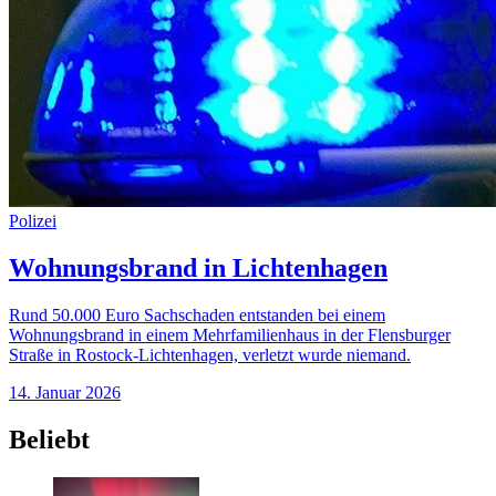
Polizei
Wohnungsbrand in Lichtenhagen
Rund 50.000 Euro Sachschaden entstanden bei einem
Wohnungsbrand in einem Mehrfamilienhaus in der Flensburger
Straße in Rostock-Lichtenhagen, verletzt wurde niemand.
14. Januar 2026
Beliebt