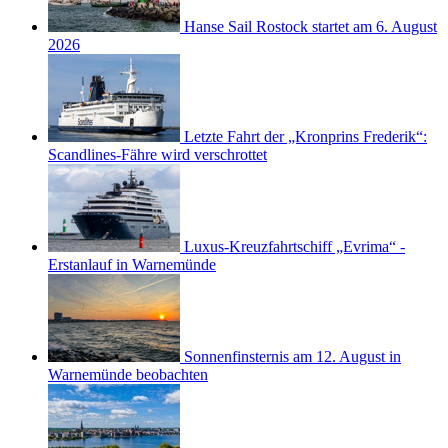
Hanse Sail Rostock startet am 6. August
2026
Letzte Fahrt der „Kronprins Frederik“:
Scandlines-Fähre wird verschrottet
Luxus-Kreuzfahrtschiff „Evrima“ -
Erstanlauf in Warnemünde
Sonnenfinsternis am 12. August in
Warnemünde beobachten