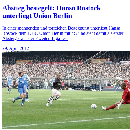
Abstieg besiegelt: Hansa Rostock
unterliegt Union Berlin
In einer spannenden und torreichen Begegnung unterliegt Hansa
Rostock dem 1. FC Union Berlin mit 4:5 und steht damit als erster
Absteiger aus der Zweiten Liga fest
29. April 2012