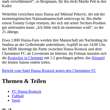
stark verschlimmert“, so Bergmann, für ihn rückt Martin Pett in den
Kader.
Weiterhin verzichten muss Hansa auf Milorad Pekovic, der mit der
montenegrinischen Nationalmannschaft unterwegs ist. Ihn dürfte
erneut Tommy Grupe ersetzen, der sich mit seiner Sechser-Position
gut anfreunden kann: „Ich fühle mich da momentan wohl“, so der
21-Jährige.
Etwa 1.800 Hansa-Fans werden ihre Mannschaft am Nachmittag im
Stadion an der Gellertstraße unterstützen. Anpfiff ist um 14:00 Uhr,
der MDR überträgt die Partie zwischen Hansa Rostock und dem
Chemnitzer FC als Livestream im Internet. Im Februar mussten sich
die
Rostocker in Chemnitz
mit 1:2 geschlagen geben, das
Hinspiel
der letzten Saison endete torlos.
Bericht vom Spiel Hansa Rostock gegen den Chemnitzer FC
Themen & Teilen
FC Hansa Rostock
Fußball
Sport