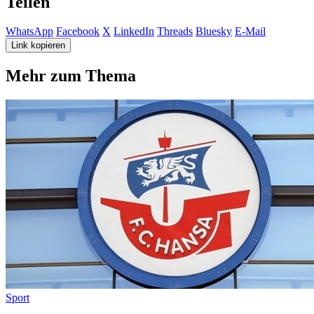
Teilen
WhatsApp
Facebook
X
LinkedIn
Threads
Bluesky
E-Mail
Link kopieren
Mehr zum Thema
Sport