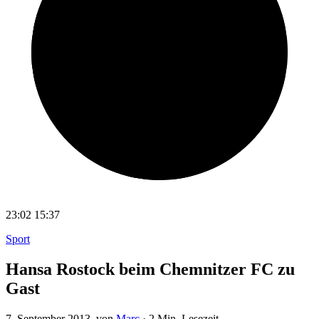
23:02
15:37
Sport
Hansa Rostock beim Chemnitzer FC zu
Gast
7. September 2013
, von
Marc
·
2 Min. Lesezeit