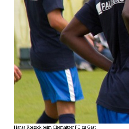
Hansa Rostock beim Chemnitzer FC zu Gast