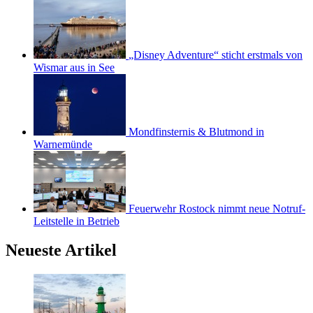
„Disney Adventure“ sticht erstmals von
Wismar aus in See
Mondfinsternis & Blutmond in
Warnemünde
Feuerwehr Rostock nimmt neue Notruf-
Leitstelle in Betrieb
Neueste Artikel