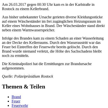
Am 26.03.2017 gegen 00:30 Uhr kam es in der Karlstraße in
Rostock zu einem Kellerbrand.
Aus bisher unbekannter Ursache gerieten diverse Kleidungsstücke
auf einem Wäscheständer im frei zugänglichen Heizungsraum im
Keller eines Wohnhauses in Brand. Der Wäscheständer stand direkt
neben einem Warmwasserspeicher.
Infolge des Brandes kam zu einem Schaden an einer Wasserleitung
an der Decke des Kellerraums. Durch den Wasseraustritt war das
Feuer bei Eintreffen der Feuerwehr bereits gelöscht. Durch den
Brand wurde niemand verletzt, die Höhe des Sachschadens bleibt
noch zu ermitteln.
Die Kriminalpolizei hat die Ermittlungen zur Brandursache
aufgenommen.
Quelle: Polizeipräsidium Rostock
Themen & Teilen
Brand
Feuer
Feuerwehr