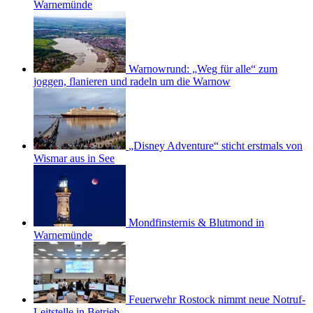
Warnemünde
Warnowrund: „Weg für alle“ zum
joggen, flanieren und radeln um die Warnow
„Disney Adventure“ sticht erstmals von
Wismar aus in See
Mondfinsternis & Blutmond in
Warnemünde
Feuerwehr Rostock nimmt neue Notruf-
Leitstelle in Betrieb