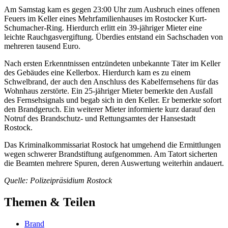
Am Samstag kam es gegen 23:00 Uhr zum Ausbruch eines offenen
Feuers im Keller eines Mehrfamilienhauses im Rostocker Kurt-
Schumacher-Ring. Hierdurch erlitt ein 39-jähriger Mieter eine
leichte Rauchgasvergiftung. Überdies entstand ein Sachschaden von
mehreren tausend Euro.
Nach ersten Erkenntnissen entzündeten unbekannte Täter im Keller
des Gebäudes eine Kellerbox. Hierdurch kam es zu einem
Schwelbrand, der auch den Anschluss des Kabelfernsehens für das
Wohnhaus zerstörte. Ein 25-jähriger Mieter bemerkte den Ausfall
des Fernsehsignals und begab sich in den Keller. Er bemerkte sofort
den Brandgeruch. Ein weiterer Mieter informierte kurz darauf den
Notruf des Brandschutz- und Rettungsamtes der Hansestadt
Rostock.
Das Kriminalkommissariat Rostock hat umgehend die Ermittlungen
wegen schwerer Brandstiftung aufgenommen. Am Tatort sicherten
die Beamten mehrere Spuren, deren Auswertung weiterhin andauert.
Quelle: Polizeipräsidium Rostock
Themen & Teilen
Brand