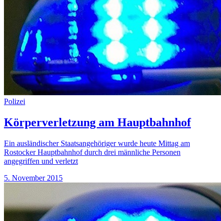
Polizei
Körperverletzung am Hauptbahnhof
Ein ausländischer Staatsangehöriger wurde heute Mittag am
Rostocker Hauptbahnhof durch drei männliche Personen
angegriffen und verletzt
5. November 2015