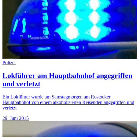
Polizei
Lokführer am Hauptbahnhof angegriffen
und verletzt
Ein Lokführer wurde am Samstagmorgen am Rostocker
Hauptbahnhof von einem alkoholisierten Reisenden angegriffen und
verletzt
29. Juni 2015