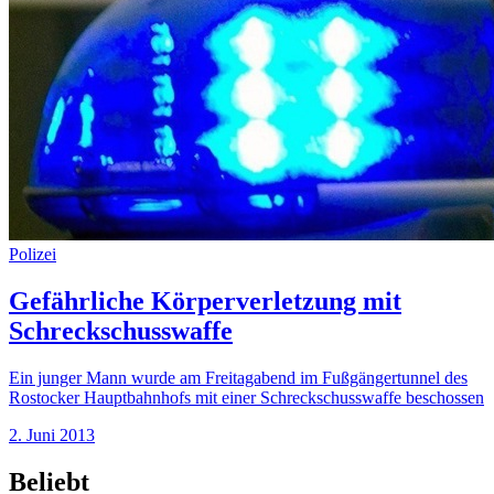
Polizei
Gefährliche Körperverletzung mit
Schreckschusswaffe
Ein junger Mann wurde am Freitagabend im Fußgängertunnel des
Rostocker Hauptbahnhofs mit einer Schreckschusswaffe beschossen
2. Juni 2013
Beliebt