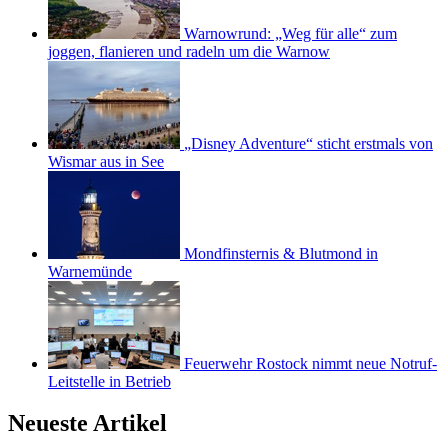
Warnowrund: „Weg für alle“ zum
joggen, flanieren und radeln um die Warnow
„Disney Adventure“ sticht erstmals von
Wismar aus in See
Mondfinsternis & Blutmond in
Warnemünde
Feuerwehr Rostock nimmt neue Notruf-
Leitstelle in Betrieb
Neueste Artikel