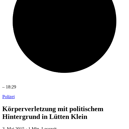
–
18:29
Polizei
Körperverletzung mit politischem
Hintergrund in Lütten Klein
3. Mai 2015
·
1 Min. Lesezeit