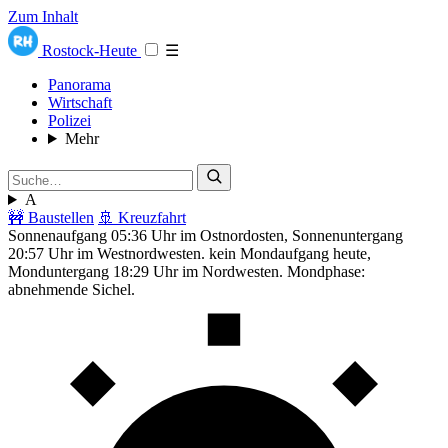
Zum Inhalt
Rostock-Heute
☰
Panorama
Wirtschaft
Polizei
Mehr
A
🚧 Baustellen
🚢 Kreuzfahrt
Sonnenaufgang 05:36 Uhr im Ostnordosten, Sonnenuntergang
20:57 Uhr im Westnordwesten. kein Mondaufgang heute,
Monduntergang 18:29 Uhr im Nordwesten. Mondphase:
abnehmende Sichel.