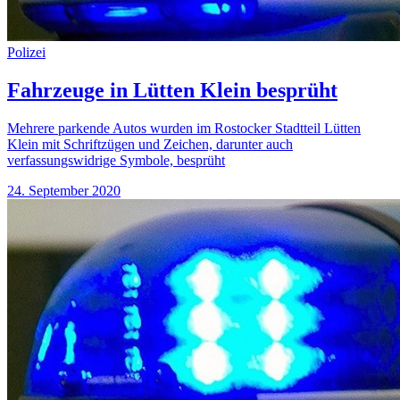
Polizei
Fahrzeuge in Lütten Klein besprüht
Mehrere parkende Autos wurden im Rostocker Stadtteil Lütten
Klein mit Schriftzügen und Zeichen, darunter auch
verfassungswidrige Symbole, besprüht
24. September 2020