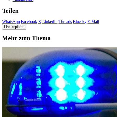
Teilen
WhatsApp
Facebook
X
LinkedIn
Threads
Bluesky
E-Mail
Link kopieren
Mehr zum Thema