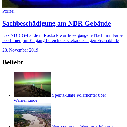
Polizei
Sachbeschädigung am NDR-Gebäude
Das NDR-Gebäude in Rostock wurde vergangene Nacht mit Farbe
beschmiert, im Eingangsbereich des Gebäudes lagen Fischabfälle
28. November 2019
Beliebt
Spektakuläre Polarlichter über
Warnemünde
Warnowrund: „Weg für alle“ zum