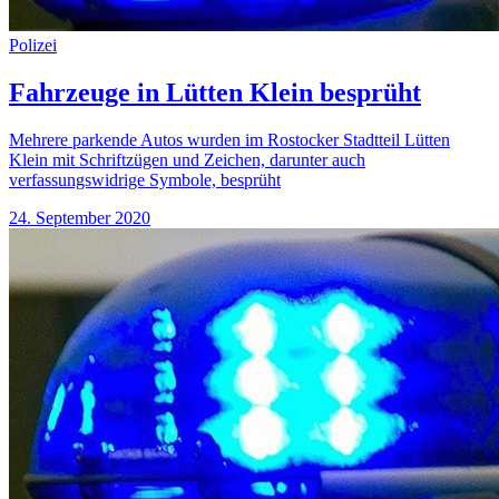
Polizei
Fahrzeuge in Lütten Klein besprüht
Mehrere parkende Autos wurden im Rostocker Stadtteil Lütten
Klein mit Schriftzügen und Zeichen, darunter auch
verfassungswidrige Symbole, besprüht
24. September 2020