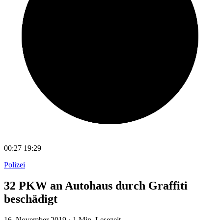
00:27
19:29
Polizei
32 PKW an Autohaus durch Graffiti
beschädigt
16. November 2019
·
1 Min. Lesezeit