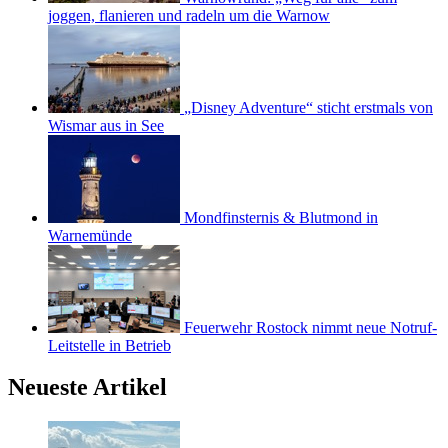
joggen, flanieren und radeln um die Warnow
„Disney Adventure“ sticht erstmals von
Wismar aus in See
Mondfinsternis & Blutmond in
Warnemünde
Feuerwehr Rostock nimmt neue Notruf-
Leitstelle in Betrieb
Neueste Artikel