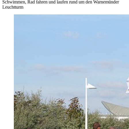
Schwimmen, Rad fahren und laufen rund um den Warnemünder
Leuchtturm