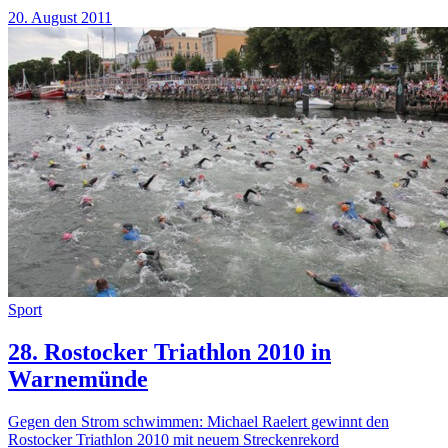
20. August 2011
Sport
28. Rostocker Triathlon 2010 in
Warnemünde
Gegen den Strom schwimmen: Michael Raelert gewinnt den
Rostocker Triathlon 2010 mit neuem Streckenrekord