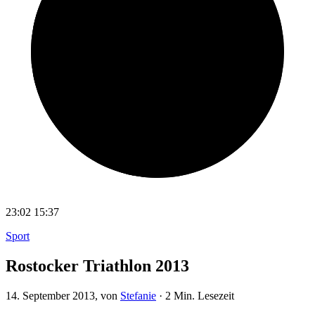
23:02
15:37
Sport
Rostocker Triathlon 2013
14. September 2013
, von
Stefanie
·
2 Min. Lesezeit