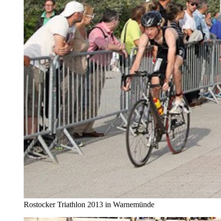
Rostocker Triathlon 2013 in Warnemünde