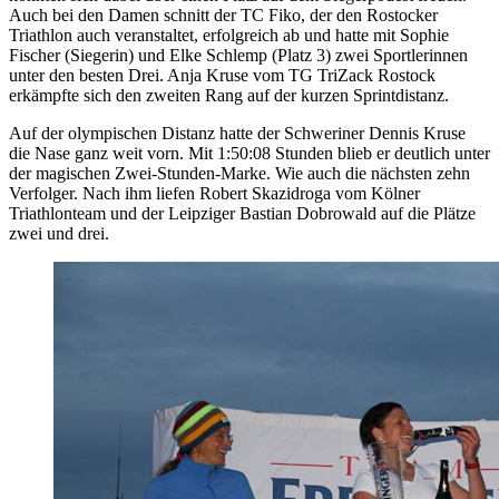
Auch bei den Damen schnitt der TC Fiko, der den Rostocker
Triathlon auch veranstaltet, erfolgreich ab und hatte mit Sophie
Fischer (Siegerin) und Elke Schlemp (Platz 3) zwei Sportlerinnen
unter den besten Drei. Anja Kruse vom TG TriZack Rostock
erkämpfte sich den zweiten Rang auf der kurzen Sprintdistanz.
Auf der olympischen Distanz hatte der Schweriner Dennis Kruse
die Nase ganz weit vorn. Mit 1:50:08 Stunden blieb er deutlich unter
der magischen Zwei-Stunden-Marke. Wie auch die nächsten zehn
Verfolger. Nach ihm liefen Robert Skazidroga vom Kölner
Triathlonteam und der Leipziger Bastian Dobrowald auf die Plätze
zwei und drei.