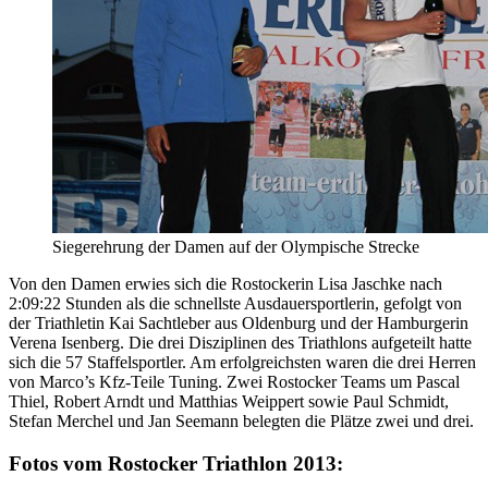
Siegerehrung der Damen auf der Olympische Strecke
Von den Damen erwies sich die Rostockerin Lisa Jaschke nach
2:09:22 Stunden als die schnellste Ausdauersportlerin, gefolgt von
der Triathletin Kai Sachtleber aus Oldenburg und der Hamburgerin
Verena Isenberg. Die drei Disziplinen des Triathlons aufgeteilt hatte
sich die 57 Staffelsportler. Am erfolgreichsten waren die drei Herren
von Marco’s Kfz-Teile Tuning. Zwei Rostocker Teams um Pascal
Thiel, Robert Arndt und Matthias Weippert sowie Paul Schmidt,
Stefan Merchel und Jan Seemann belegten die Plätze zwei und drei.
Fotos vom Rostocker Triathlon 2013: