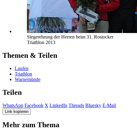
Siegerehrung der Herren beim 31. Rostocker
Triathlon 2013
Themen & Teilen
Laufen
Triathlon
Warnemünde
Teilen
WhatsApp
Facebook
X
LinkedIn
Threads
Bluesky
E-Mail
Link kopieren
Mehr zum Thema