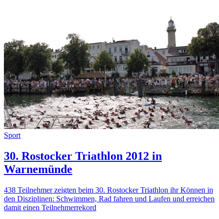
Sport
30. Rostocker Triathlon 2012 in
Warnemünde
438 Teilnehmer zeigten beim 30. Rostocker Triathlon ihr Können in
den Disziplinen: Schwimmen, Rad fahren und Laufen und erreichen
damit einen Teilnehmerrekord