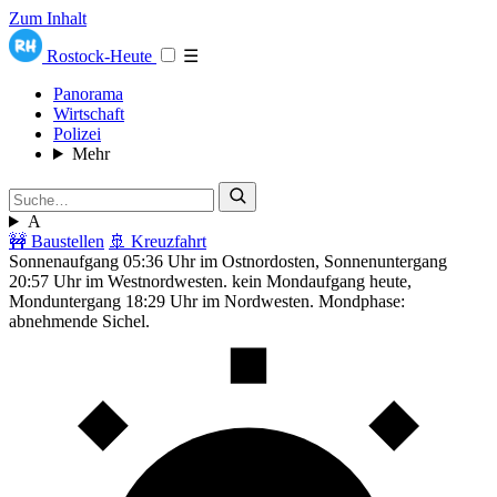
Zum Inhalt
Rostock-Heute
☰
Panorama
Wirtschaft
Polizei
Mehr
A
🚧 Baustellen
🚢 Kreuzfahrt
Sonnenaufgang 05:36 Uhr im Ostnordosten, Sonnenuntergang
20:57 Uhr im Westnordwesten. kein Mondaufgang heute,
Monduntergang 18:29 Uhr im Nordwesten. Mondphase:
abnehmende Sichel.