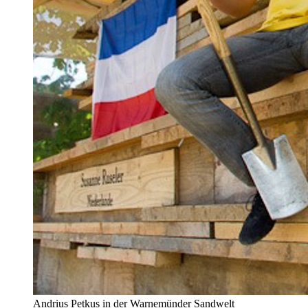
Andrius Petkus in der Warnemünder Sandwelt