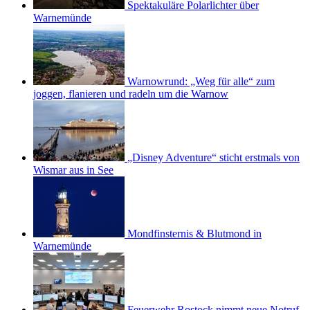
Spektakuläre Polarlichter über
Warnemünde
Warnowrund: „Weg für alle“ zum
joggen, flanieren und radeln um die Warnow
„Disney Adventure“ sticht erstmals von
Wismar aus in See
Mondfinsternis & Blutmond in
Warnemünde
Feuerwehr Rostock nimmt neue Notruf-