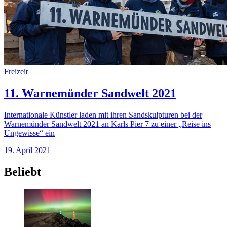
Freizeit
11. Warnemünder Sandwelt 2021
Internationale Künstler laden mit ihren Sandskulpturen bei der
Warnemünder Sandwelt 2021 an Karls Pier 7 zu einer „Reise ins
Ungewisse“ ein
19. April 2021
Beliebt