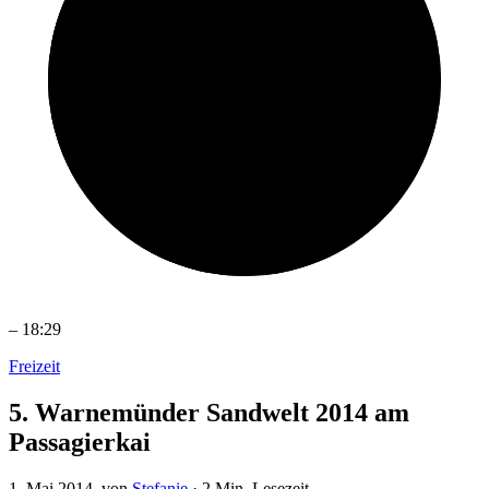
–
18:29
Freizeit
5. Warnemünder Sandwelt 2014 am
Passagierkai
1. Mai 2014
, von
Stefanie
·
2 Min. Lesezeit