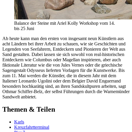
Balance der Steine mit Ariel Kolly Workshop vom 14.
bis 25 Juni
Ab heute kann man den ersten von insgesamt neun Künstlern aus
acht Ländern bei ihrer Arbeit zu schauen, wie sie Geschichten und
Legenden von Seefahrern, Entdeckern und Pionieren der Welt aus
Sand gestalten. Dabei lassen sie sich sowohl von real-historischen
Entdeckern wie Columbus oder Magellan inspirieren, aber auch
fiktionale Literatur wie die von Jules Vernes oder die griechische
Sagengestalt Odysseus lieferten Vorlagen für die Kunstwerke. Bis
zum 11. Mai werden die Künstler, die in diesem Jahr mit dem
Italiener Leonardo Ugolini oder dem Belgier David Enguerrand
besonders hochkarätig sind, an ihren Sandskultpuren arbeiten, sagt
Othmar Schiffer-Belz, der selbst Führungen durch die Warnemünder
Sandwelt anbietet.
Themen & Teilen
Karls
Kreuzfahrtterminal