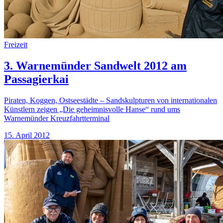
Freizeit
3. Warnemünder Sandwelt 2012 am
Passagierkai
Piraten, Koggen, Ostseestädte – Sandskulpturen von internationalen
Künstlern zeigen „Die geheimnisvolle Hanse“ rund ums
Warnemünder Kreuzfahrtterminal
15. April 2012