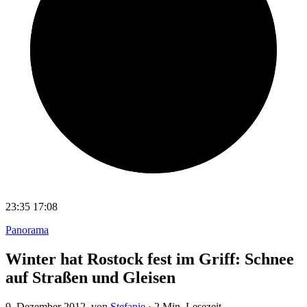
23:35
17:08
Panorama
Winter hat Rostock fest im Griff: Schnee
auf Straßen und Gleisen
9. Dezember 2012
, von
Stefanie
·
2 Min. Lesezeit