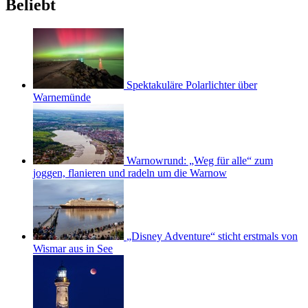
Beliebt
Spektakuläre Polarlichter über
Warnemünde
Warnowrund: „Weg für alle“ zum
joggen, flanieren und radeln um die Warnow
„Disney Adventure“ sticht erstmals von
Wismar aus in See