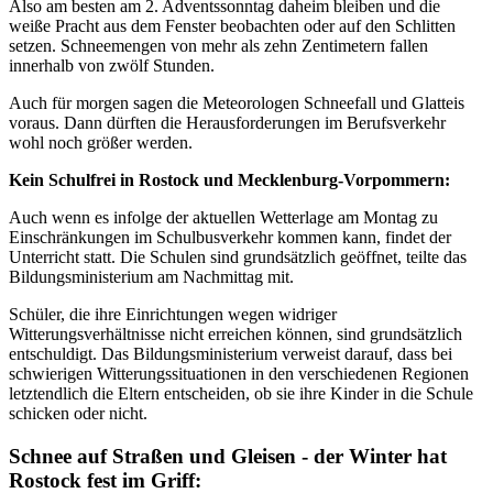
Also am besten am 2. Adventssonntag daheim bleiben und die
weiße Pracht aus dem Fenster beobachten oder auf den Schlitten
setzen. Schneemengen von mehr als zehn Zentimetern fallen
innerhalb von zwölf Stunden.
Auch für morgen sagen die Meteorologen Schneefall und Glatteis
voraus. Dann dürften die Herausforderungen im Berufsverkehr
wohl noch größer werden.
Kein Schulfrei in Rostock und Mecklenburg-Vorpommern:
Auch wenn es infolge der aktuellen Wetterlage am Montag zu
Einschränkungen im Schulbusverkehr kommen kann, findet der
Unterricht statt. Die Schulen sind grundsätzlich geöffnet, teilte das
Bildungsministerium am Nachmittag mit.
Schüler, die ihre Einrichtungen wegen widriger
Witterungsverhältnisse nicht erreichen können, sind grundsätzlich
entschuldigt. Das Bildungsministerium verweist darauf, dass bei
schwierigen Witterungssituationen in den verschiedenen Regionen
letztendlich die Eltern entscheiden, ob sie ihre Kinder in die Schule
schicken oder nicht.
Schnee auf Straßen und Gleisen - der Winter hat
Rostock fest im Griff: