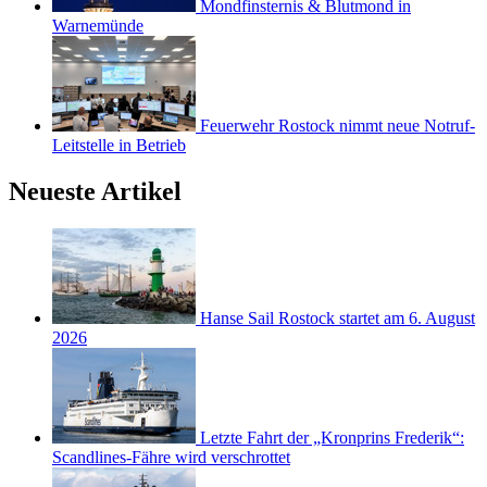
Mondfinsternis & Blutmond in
Warnemünde
Feuerwehr Rostock nimmt neue Notruf-
Leitstelle in Betrieb
Neueste Artikel
Hanse Sail Rostock startet am 6. August
2026
Letzte Fahrt der „Kronprins Frederik“:
Scandlines-Fähre wird verschrottet