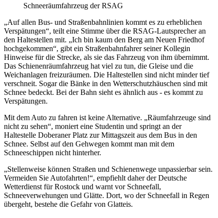
Schneeräumfahrzeug der RSAG
„Auf allen Bus- und Straßenbahnlinien kommt es zu erheblichen
Verspätungen“, teilt eine Stimme über die RSAG-Lautsprecher an
den Haltestellen mit. „Ich bin kaum den Berg am Neuen Friedhof
hochgekommen“, gibt ein Straßenbahnfahrer seiner Kollegin
Hinweise für die Strecke, als sie das Fahrzeug von ihm übernimmt.
Das Schienenräumfahrzeug hat viel zu tun, die Gleise und die
Weichanlagen freizuräumen. Die Haltestellen sind nicht minder tief
verschneit. Sogar die Bänke in den Wetterschutzhäuschen sind mit
Schnee bedeckt. Bei der Bahn sieht es ähnlich aus - es kommt zu
Verspätungen.
Mit dem Auto zu fahren ist keine Alternative. „Räumfahrzeuge sind
nicht zu sehen“, moniert eine Studentin und springt an der
Haltestelle Doberaner Platz zur Mittagszeit aus dem Bus in den
Schnee. Selbst auf den Gehwegen kommt man mit dem
Schneeschippen nicht hinterher.
„Stellenweise können Straßen und Schienenwege unpassierbar sein.
Vermeiden Sie Autofahrten!“, empfiehlt daher der Deutsche
Wetterdienst für Rostock und warnt vor Schneefall,
Schneeverwehungen und Glätte. Dort, wo der Schneefall in Regen
übergeht, bestehe die Gefahr von Glatteis.