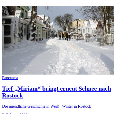
Panorama
Tief „Miriam“ bringt erneut Schnee nach
Rostock
Die unendliche Geschichte in Weiß - Winter in Rostock