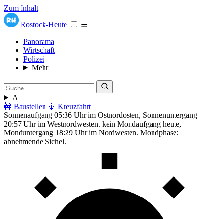
Zum Inhalt
Rostock-Heute
☰
Panorama
Wirtschaft
Polizei
Mehr
A
🚧 Baustellen
🚢 Kreuzfahrt
Sonnenaufgang 05:36 Uhr im Ostnordosten, Sonnenuntergang
20:57 Uhr im Westnordwesten. kein Mondaufgang heute,
Monduntergang 18:29 Uhr im Nordwesten. Mondphase:
abnehmende Sichel.