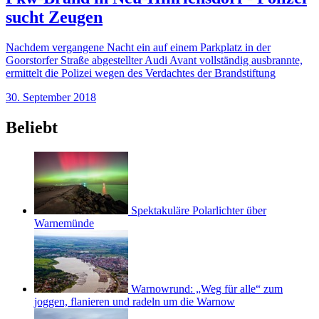
sucht Zeugen
Nachdem vergangene Nacht ein auf einem Parkplatz in der
Goorstorfer Straße abgestellter Audi Avant vollständig ausbrannte,
ermittelt die Polizei wegen des Verdachtes der Brandstiftung
30. September 2018
Beliebt
Spektakuläre Polarlichter über
Warnemünde
Warnowrund: „Weg für alle“ zum
joggen, flanieren und radeln um die Warnow