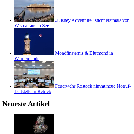
„Disney Adventure“ sticht erstmals von
Wismar aus in See
Mondfinsternis & Blutmond in
Warnemünde
Feuerwehr Rostock nimmt neue Notruf-
Leitstelle in Betrieb
Neueste Artikel