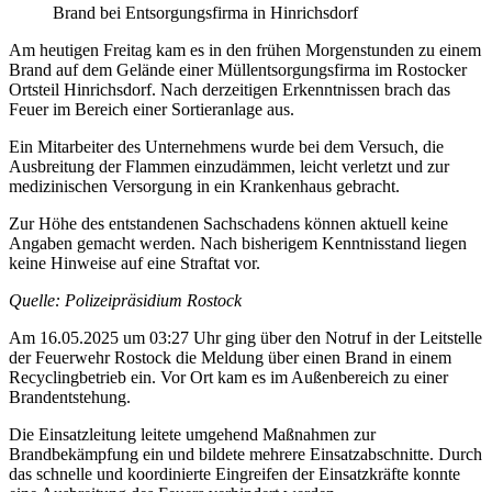
Brand bei Entsorgungsfirma in Hinrichsdorf
Am heutigen Freitag kam es in den frühen Morgenstunden zu einem
Brand auf dem Gelände einer Müllentsorgungsfirma im Rostocker
Ortsteil Hinrichsdorf. Nach derzeitigen Erkenntnissen brach das
Feuer im Bereich einer Sortieranlage aus.
Ein Mitarbeiter des Unternehmens wurde bei dem Versuch, die
Ausbreitung der Flammen einzudämmen, leicht verletzt und zur
medizinischen Versorgung in ein Krankenhaus gebracht.
Zur Höhe des entstandenen Sachschadens können aktuell keine
Angaben gemacht werden. Nach bisherigem Kenntnisstand liegen
keine Hinweise auf eine Straftat vor.
Quelle: Polizeipräsidium Rostock
Am 16.05.2025 um 03:27 Uhr ging über den Notruf in der Leitstelle
der Feuerwehr Rostock die Meldung über einen Brand in einem
Recyclingbetrieb ein. Vor Ort kam es im Außenbereich zu einer
Brandentstehung.
Die Einsatzleitung leitete umgehend Maßnahmen zur
Brandbekämpfung ein und bildete mehrere Einsatzabschnitte. Durch
das schnelle und koordinierte Eingreifen der Einsatzkräfte konnte