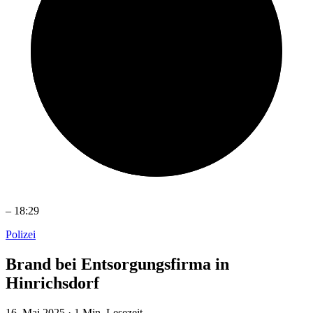
–
18:29
Polizei
Brand bei Entsorgungsfirma in
Hinrichsdorf
16. Mai 2025
·
1 Min. Lesezeit