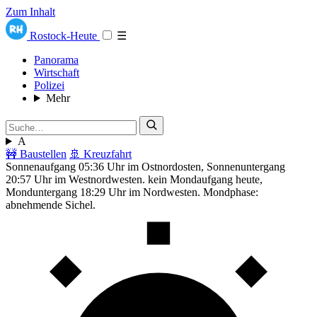
Zum Inhalt
Rostock-Heute
☰
Panorama
Wirtschaft
Polizei
Mehr
A
🚧 Baustellen
🚢 Kreuzfahrt
Sonnenaufgang 05:36 Uhr im Ostnordosten, Sonnenuntergang
20:57 Uhr im Westnordwesten. kein Mondaufgang heute,
Monduntergang 18:29 Uhr im Nordwesten. Mondphase:
abnehmende Sichel.