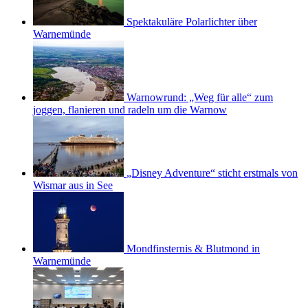
Spektakuläre Polarlichter über
Warnemünde
Warnowrund: „Weg für alle“ zum
joggen, flanieren und radeln um die Warnow
„Disney Adventure“ sticht erstmals von
Wismar aus in See
Mondfinsternis & Blutmond in
Warnemünde