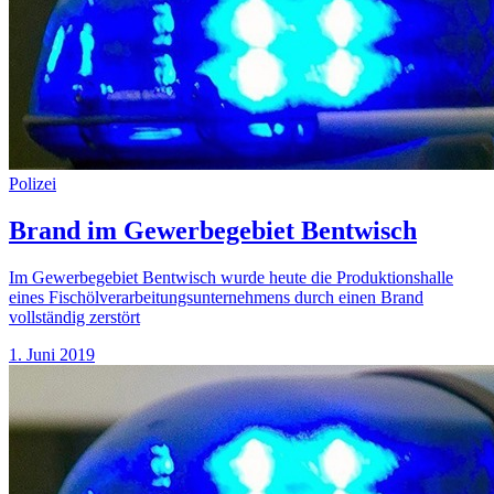
Polizei
Brand im Gewerbegebiet Bentwisch
Im Gewerbegebiet Bentwisch wurde heute die Produktionshalle
eines Fischölverarbeitungsunternehmens durch einen Brand
vollständig zerstört
1. Juni 2019