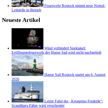
Feuerwehr Rostock nimmt neue Notruf-
Leitstelle in Betrieb
Neueste Artikel
Wind verhindert Spektakel:
Eröffnungsfeuerwerk der Hanse Sail wird nicht nachgeholt
Hanse Sail Rostock startet am 6. August
2026
Letzte Fahrt der „Kronprins Frederik“:
Scandlines-Fähre wird verschrottet