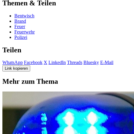
Themen & Teilen
Bentwisch
Brand
Feuer
Feuerwehr
Polizei
Teilen
WhatsApp
Facebook
X
LinkedIn
Threads
Bluesky
E-Mail
Link kopieren
Mehr zum Thema