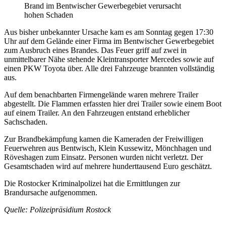
Brand im Bentwischer Gewerbegebiet verursacht
hohen Schaden
Aus bisher unbekannter Ursache kam es am Sonntag gegen 17:30
Uhr auf dem Gelände einer Firma im Bentwischer Gewerbegebiet
zum Ausbruch eines Brandes. Das Feuer griff auf zwei in
unmittelbarer Nähe stehende Kleintransporter Mercedes sowie auf
einen PKW Toyota über. Alle drei Fahrzeuge brannten vollständig
aus.
Auf dem benachbarten Firmengelände waren mehrere Trailer
abgestellt. Die Flammen erfassten hier drei Trailer sowie einem Boot
auf einem Trailer. An den Fahrzeugen entstand erheblicher
Sachschaden.
Zur Brandbekämpfung kamen die Kameraden der Freiwilligen
Feuerwehren aus Bentwisch, Klein Kussewitz, Mönchhagen und
Röveshagen zum Einsatz. Personen wurden nicht verletzt. Der
Gesamtschaden wird auf mehrere hunderttausend Euro geschätzt.
Die Rostocker Kriminalpolizei hat die Ermittlungen zur
Brandursache aufgenommen.
Quelle: Polizeipräsidium Rostock