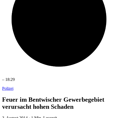
–
18:29
Polizei
Feuer im Bentwischer Gewerbegebiet
verursacht hohen Schaden
3. August 2014
·
1 Min. Lesezeit