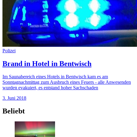
Polizei
Brand in Hotel in Bentwisch
Im Saunabereich eines Hotels in Bentwisch kam es am
Sonntagnachmittag zum Ausbruch eines Feuers - alle Anwesenden
wurden evakuiert, es entstand hoher Sachschaden
3. Juni 2018
Beliebt