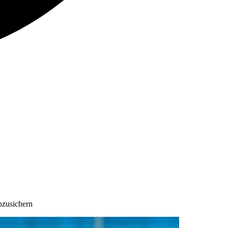
bzusichern