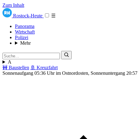
Zum Inhalt
Rostock-Heute
☰
Panorama
Wirtschaft
Polizei
Mehr
A
🚧 Baustellen
🚢 Kreuzfahrt
Sonnenaufgang 05:36 Uhr im Ostnordosten, Sonnenuntergang 20:57