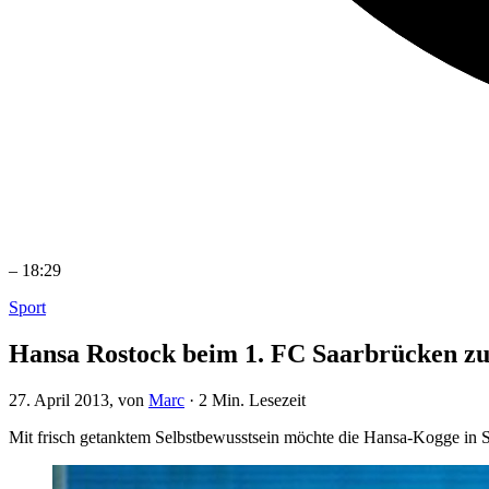
–
18:29
Sport
Hansa Rostock beim 1. FC Saarbrücken zu
27. April 2013
, von
Marc
·
2 Min. Lesezeit
Mit frisch getanktem Selbstbewusstsein möchte die Hansa-Kogge in S