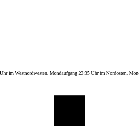
9 Uhr im Westnordwesten. Mondaufgang 23:35 Uhr im Nordosten, Mo