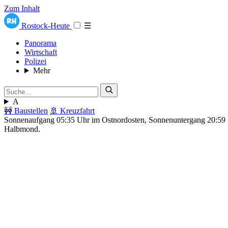
Zum Inhalt
Rostock-Heute
☰
Panorama
Wirtschaft
Polizei
Mehr
A
🚧 Baustellen
🚢 Kreuzfahrt
Sonnenaufgang 05:35 Uhr im Ostnordosten, Sonnenuntergang 20:5
Halbmond.