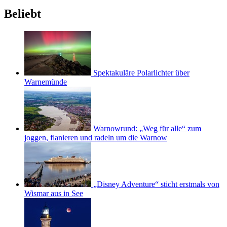
Beliebt
Spektakuläre Polarlichter über
Warnemünde
Warnowrund: „Weg für alle“ zum
joggen, flanieren und radeln um die Warnow
„Disney Adventure“ sticht erstmals von
Wismar aus in See