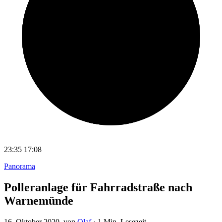
23:35
17:08
Panorama
Polleranlage für Fahrradstraße nach
Warnemünde
16. Oktober 2020
, von
Olaf
·
1 Min. Lesezeit