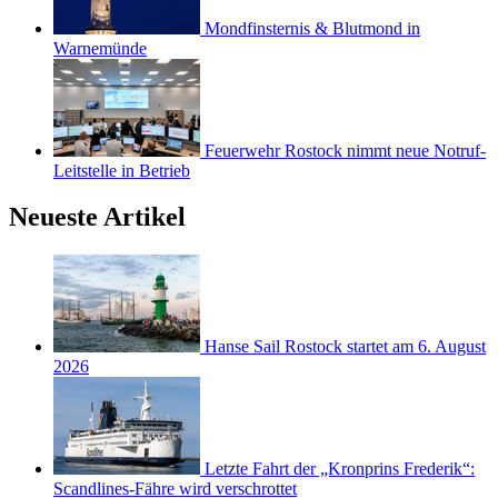
Mondfinsternis & Blutmond in
Warnemünde
Feuerwehr Rostock nimmt neue Notruf-
Leitstelle in Betrieb
Neueste Artikel
Hanse Sail Rostock startet am 6. August
2026
Letzte Fahrt der „Kronprins Frederik“:
Scandlines-Fähre wird verschrottet