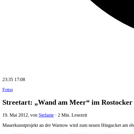
23:35
17:08
Fotos
Streetart: „Wand am Meer“ im Rostocker 
19. Mai 2012
, von
Stefanie
·
2 Min. Lesezeit
Mauerkunstprojekt an der Warnow wird zum neuen Hingucker am eh