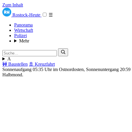
Zum Inhalt
Rostock-Heute
☰
Panorama
Wirtschaft
Polizei
Mehr
A
🚧 Baustellen
🚢 Kreuzfahrt
Sonnenaufgang 05:35 Uhr im Ostnordosten, Sonnenuntergang 20:5
Halbmond.