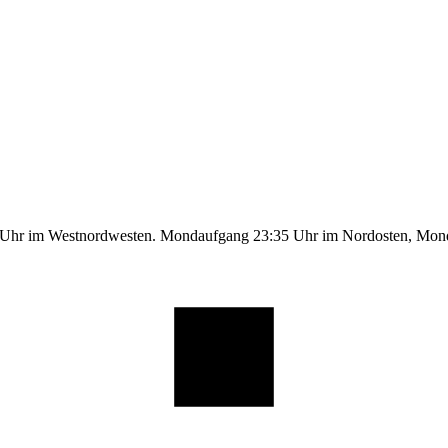
9 Uhr im Westnordwesten. Mondaufgang 23:35 Uhr im Nordosten, Mo