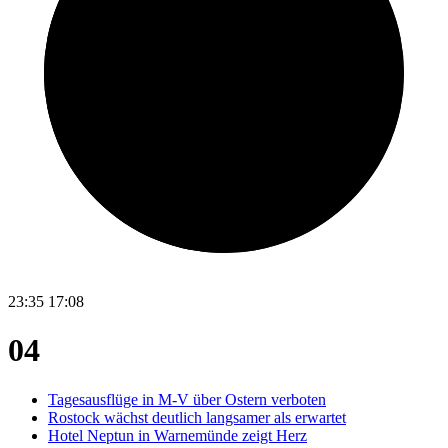
23:35
17:08
04
Tagesausflüge in M-V über Ostern verboten
Rostock wächst deutlich langsamer als erwartet
Hotel Neptun in Warnemünde zeigt Herz