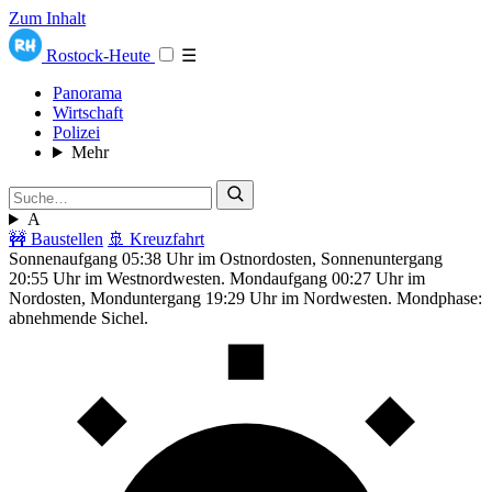
Zum Inhalt
Rostock-Heute
☰
Panorama
Wirtschaft
Polizei
Mehr
A
🚧 Baustellen
🚢 Kreuzfahrt
Sonnenaufgang 05:38 Uhr im Ostnordosten, Sonnenuntergang
20:55 Uhr im Westnordwesten. Mondaufgang 00:27 Uhr im
Nordosten, Monduntergang 19:29 Uhr im Nordwesten. Mondphase:
abnehmende Sichel.