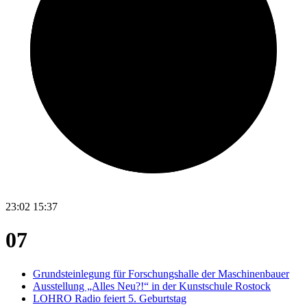
23:02
15:37
07
Grundsteinlegung für Forschungshalle der Maschinenbauer
Ausstellung „Alles Neu?!“ in der Kunstschule Rostock
LOHRO Radio feiert 5. Geburtstag