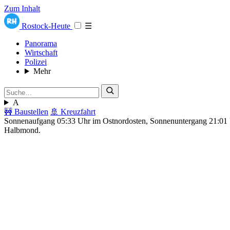
Zum Inhalt
Rostock-Heute
☰
Panorama
Wirtschaft
Polizei
Mehr
A
🚧 Baustellen
🚢 Kreuzfahrt
Sonnenaufgang 05:33 Uhr im Ostnordosten, Sonnenuntergang 21:0
Halbmond.