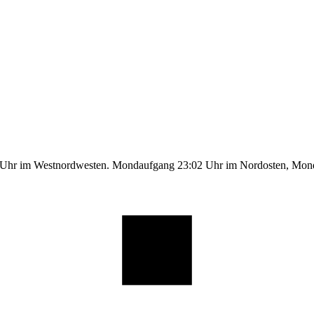
1 Uhr im Westnordwesten. Mondaufgang 23:02 Uhr im Nordosten, Mo