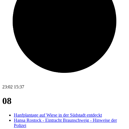
23:02
15:37
08
Hanfplantage auf Wiese in der Südstadt entdeckt
Hansa Rostock - Eintracht Braunschweig - Hinweise der
Polizei