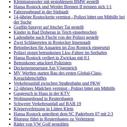
Kleintransporter mit gestohlenem BMW gestellt
Hansa Rostock und Werder Bremen II trennen sich 1:1
Fahrzeugbrand in der Südstadt
14-jährige Rostockerin vermisst - Polizei bittet um Mithilfe bei
der Suche
Graffiti-Sprayer auf frischer Tat gestellt
Kinder in Bad Doberan in Teich eingebrochen
Ladendiebe nach Flucht von der Polizei gestellt
Zwei Schlägereien in Rostocker Innenstadt
Betonbecken für Aquarien im Zoo Rostock eingesetzt
Polizei stoppt betrunkenen Lkw-Fahrer im Seehafen
Hansa Rostock verliert in Zwickau mit 0:1
Betrunkener attackiert Polizisten
Deckenerneuerung Am Vögenteich
MV Werften starten Bau des ersten Global-Class-
Kreuzfahrtschiffes
Verkehrsunfall zwischen Straßenbahn und PKW
12-jähriges Mädchen vermisst - Polizei bittet um Mithilfe
Gasgeruch in Haus in der KTV
Wohnungsbrand in Reutershagen
Schwerer Verkehrsunfall auf BAB 19
Körperverletzung in Lütten Klein
Hansa Rostock unterliegt dem SC Paderborn 07 mit 2:3
Blutspur führt in Reutershagen zu Verletztem
Räder von VW Golf gestohlen