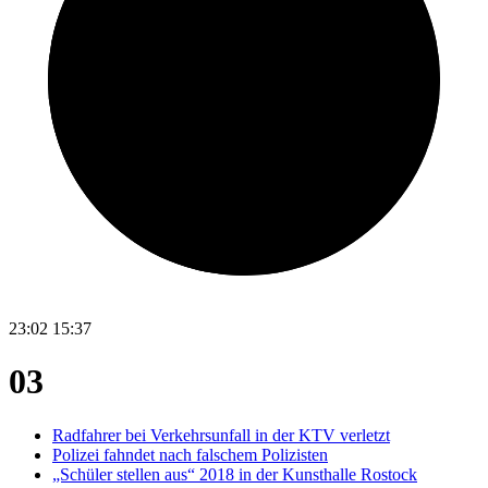
23:02
15:37
03
Radfahrer bei Verkehrsunfall in der KTV verletzt
Polizei fahndet nach falschem Polizisten
„Schüler stellen aus“ 2018 in der Kunsthalle Rostock