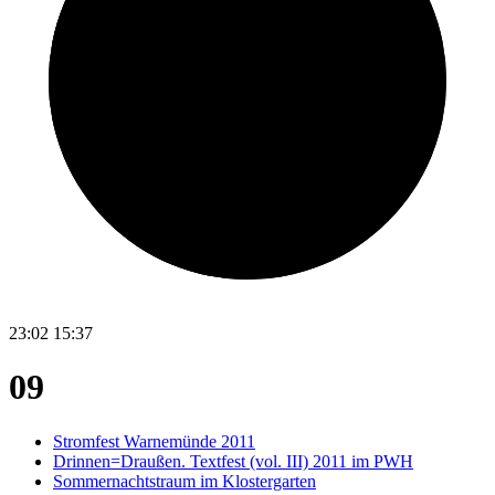
23:02
15:37
09
Stromfest Warnemünde 2011
Drinnen=Draußen. Textfest (vol. III) 2011 im PWH
Sommernachtstraum im Klostergarten