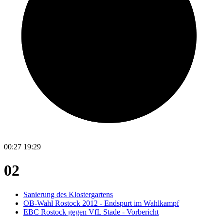
00:27
19:29
02
Sanierung des Klostergartens
OB-Wahl Rostock 2012 - Endspurt im Wahlkampf
EBC Rostock gegen VfL Stade - Vorbericht