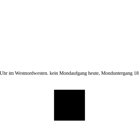
 Uhr im Westnordwesten. kein Mondaufgang heute, Monduntergang 18