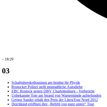
–
18:29
03
Schaltjahreskolloquium am Institut für Physik
Rostocker Polizei stellt mutmaßliche Autodiebe
EBC Rostock gegen DBV Charlottenburg - Vorbericht
Unbekannte Tote am Strand von Warnemünde aufgefunden
Gregor Sander erhält den Preis der LiteraTour Nord 2012
Deichkind eröffnen ihre „Befehl von ganz unten“ Tour