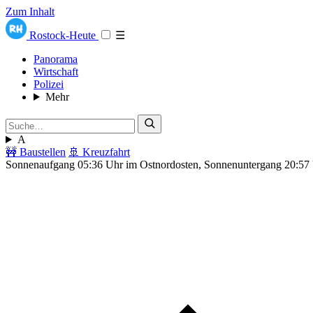
Zum Inhalt
Rostock-Heute
☰
Panorama
Wirtschaft
Polizei
Mehr
A
🚧 Baustellen
🚢 Kreuzfahrt
Sonnenaufgang 05:36 Uhr im Ostnordosten, Sonnenuntergang 20:57