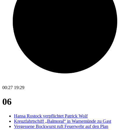
00:27
19:29
06
Hansa Rostock verpflichtet Patrick Wolf
Kreuzfahrtschiff „Balmoral“ in Warnemünde zu Gast
Vergessene Bockwurst ruft Feuerwehr auf den Plan